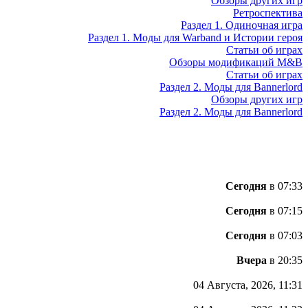
Обзоры других игр
Ретроспектива
Раздел 1. Одиночная игра
Раздел 1. Моды для Warband и Истории героя
Статьи об играх
Обзоры модификаций M&B
Статьи об играх
Раздел 2. Моды для Bannerlord
Обзоры других игр
Раздел 2. Моды для Bannerlord
Сегодня
в 07:33
Сегодня
в 07:15
Сегодня
в 07:03
Вчера
в 20:35
04 Августа, 2026, 11:31