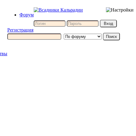
Форум
Регистрация
итвы