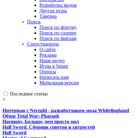
Разработка модов
Другие игры
Таверна
Поиск
Поиск по форуму
Поиск по галерее
Поиск по файлам
Спецстраницы
О сайте
Реклама
Наше видео
Игры в Steam
Опросы
Написать нам
Мобильная версия
Последние статьи
×
Интервью с Nerzuhl - разработчиком мода Whitelinghand
Обзор Total War: Pharaoh
Harmony. Больше, чем просто мод
Half Sword. Сборник советов и хитростей
Half Sword