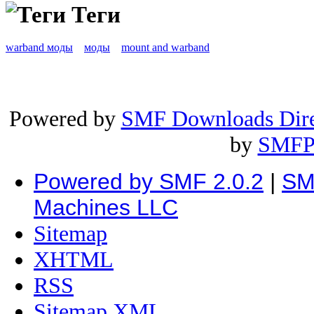
Теги
warband моды
моды
mount and warband
Powered by
SMF Downloads Dire
by
SMFP
Powered by SMF 2.0.2
|
SM
Machines LLC
Sitemap
XHTML
RSS
Sitemap XML