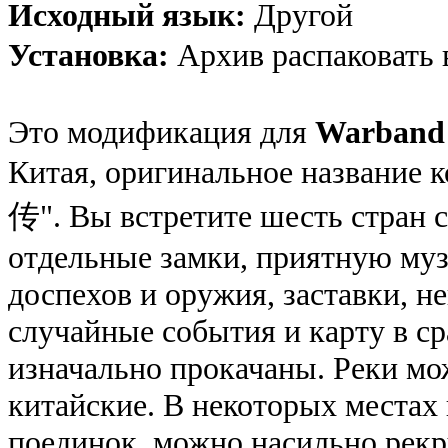
Исходный язык:
Другой
Установка:
Архив распаковать 
Это модификация для
Warband 
Китая, оригинальное название
传". Вы встретите шесть стран 
отдельные замки, приятную муз
доспехов и оружия, заставки, н
случайные события и карту в с
изначально прокачаны. Реки мож
китайские. В некоторых местах
поединок, можно насильно рекр