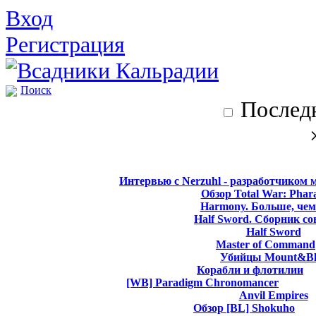
Вход
Регистрация
Поиск
Последн
Интервью с Nerzuhl - разработчиком 
Обзор Total War: Phar
Harmony. Больше, чем
Half Sword. Сборник со
Half Sword
Master of Command
Убийцы Mount&Bl
Корабли и флотилии
[WB] Paradigm Chronomancer
Anvil Empires
Обзор [BL] Shokuho