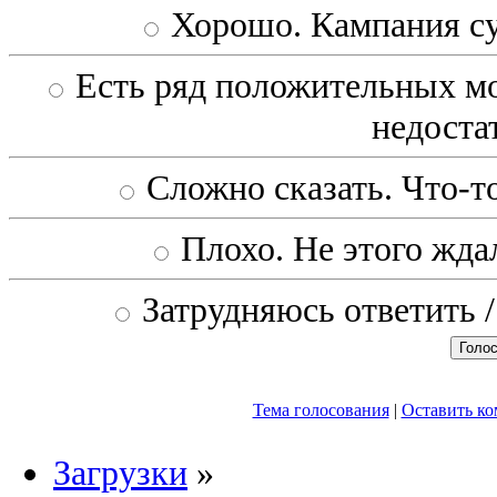
Хорошо. Кампания с
Есть ряд положительных мо
недоста
Сложно сказать. Что-то
Плохо. Не этого ждал
Затрудняюсь ответить /
Тема голосования
|
Оставить к
Загрузки
»