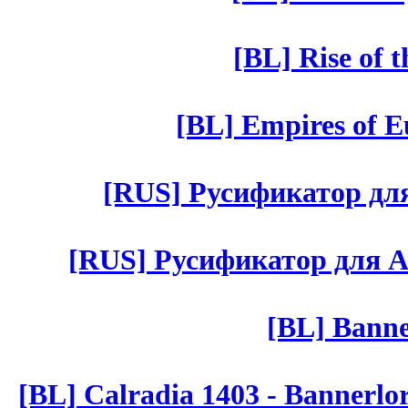
[BL] Rise of 
[BL] Empires of Eu
[RUS] Русификатор для 
[RUS] Русификатор для Aut 
[BL] Banne
[BL] Calradia 1403 - Bannerlo