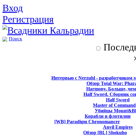
Вход
Регистрация
Поиск
Последн
Интервью с Nerzuhl - разработчиком 
Обзор Total War: Phar
Harmony. Больше, чем
Half Sword. Сборник со
Half Sword
Master of Command
Убийцы Mount&Bl
Корабли и флотилии
[WB] Paradigm Chronomancer
Anvil Empires
Обзор [BL] Shokuho