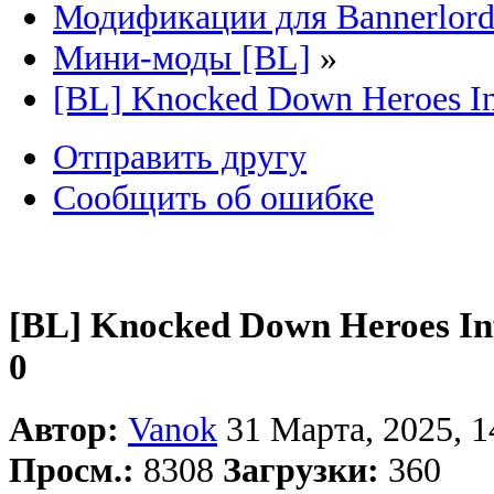
Модификации для Bannerlor
Мини-моды [BL]
»
[BL] Knocked Down Heroes Inf
Отправить другу
Сообщить об ошибке
[BL] Knocked Down Heroes Infl
0
Автор:
Vanok
31 Марта, 2025, 1
Просм.:
8308
Загрузки:
360