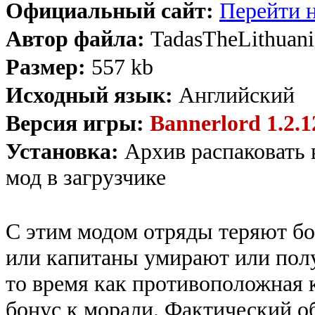
Официальный сайт:
Перейти н
Автор файла:
TadasTheLithuani
Размер:
557 kb
Исходный язык:
Английский
Версия игры:
Bannerlord 1.2.12
Установка:
Архив распаковать 
мод в загрузчике
С этим модом отряды теряют бо
или капитаны умирают или полу
то время как противоположная к
бонус к морали. Фактический о