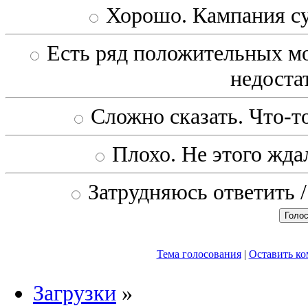
Хорошо. Кампания с
Есть ряд положительных мо
недоста
Сложно сказать. Что-то
Плохо. Не этого ждал
Затрудняюсь ответить /
Тема голосования
|
Оставить к
Загрузки
»