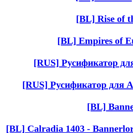
[BL] Rise of 
[BL] Empires of Eu
[RUS] Русификатор для 
[RUS] Русификатор для Aut 
[BL] Banne
[BL] Calradia 1403 - Bannerlo