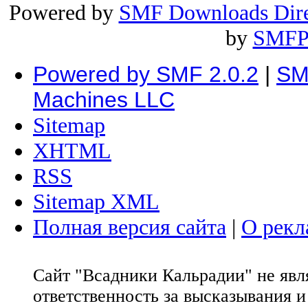
Powered by
SMF Downloads Dire
by
SMFP
Powered by SMF 2.0.2
|
SM
Machines LLC
Sitemap
XHTML
RSS
Sitemap XML
Полная версия сайта
|
О рекл
Сайт "Всадники Кальрадии" не яв
ответственность за высказывания 