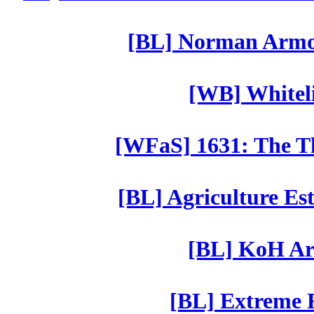
[BL] Norman Armor
[WB] Whiteli
[WFaS] 1631: The Th
[BL] Agriculture Est
[BL] KoH Ar
[BL] Extreme R