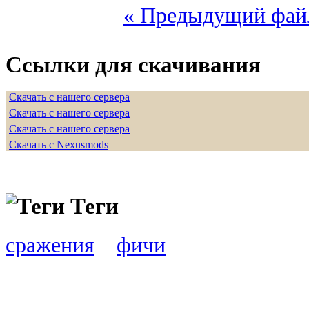
« Предыдущий фай
Ссылки для скачивания
Скачать с нашего сервера
Скачать с нашего сервера
Скачать с нашего сервера
Скачать с Nexusmods
Теги
сражения
фичи