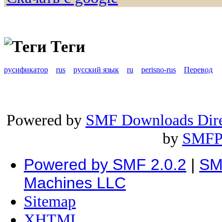
Теги
русификатор
rus
русский язык
ru
perisno-rus
Перевод
Powered by
SMF Downloads Dire
by
SMFP
Powered by SMF 2.0.2
|
SM
Machines LLC
Sitemap
XHTML