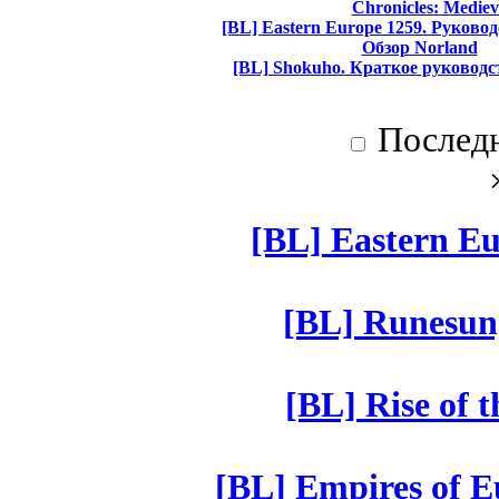
Chronicles: Mediev
[BL] Eastern Europe 1259. Руково
Обзор Norland
[BL] Shokuho. Краткое руководс
Послед
[BL] Eastern Eu
[BL] Runesun
[BL] Rise of 
[BL] Empires of Eu