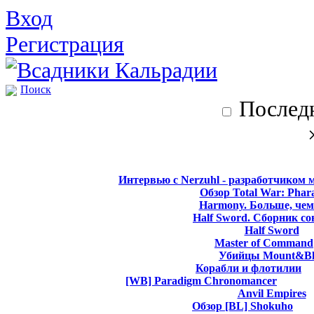
Вход
Регистрация
Поиск
Последн
Интервью с Nerzuhl - разработчиком 
Обзор Total War: Phar
Harmony. Больше, чем
Half Sword. Сборник со
Half Sword
Master of Command
Убийцы Mount&Bl
Корабли и флотилии
[WB] Paradigm Chronomancer
Anvil Empires
Обзор [BL] Shokuho