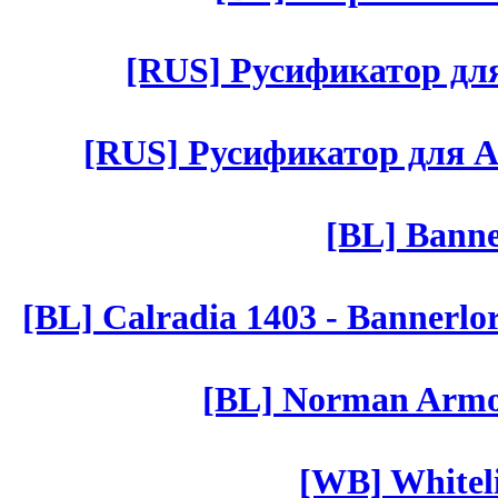
[RUS] Русификатор для 
[RUS] Русификатор для Aut 
[BL] Banne
[BL] Calradia 1403 - Bannerlo
[BL] Norman Armor
[WB] Whiteli