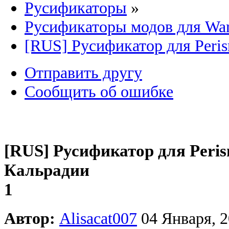
Русификаторы
»
Русификаторы модов для Wa
[RUS] Русификатор для Peris
Отправить другу
Сообщить об ошибке
[RUS] Русификатор для Peris
Кальрадии
1
Автор:
Alisacat007
04 Января, 2