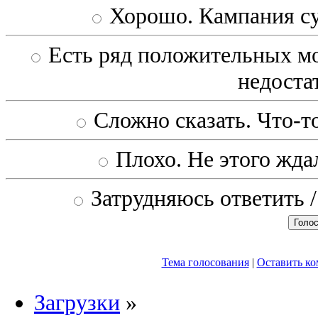
Хорошо. Кампания с
Есть ряд положительных мо
недоста
Сложно сказать. Что-то
Плохо. Не этого ждал
Затрудняюсь ответить /
Тема голосования
|
Оставить к
Загрузки
»