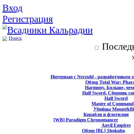
Вход
Регистрация
Поиск
Последн
Интервью с Nerzuhl - разработчиком 
Обзор Total War: Phar
Harmony. Больше, чем
Half Sword. Сборник со
Half Sword
Master of Command
Убийцы Mount&Bl
Корабли и флотилии
[WB] Paradigm Chronomancer
Anvil Empires
Обзор [BL] Shokuho