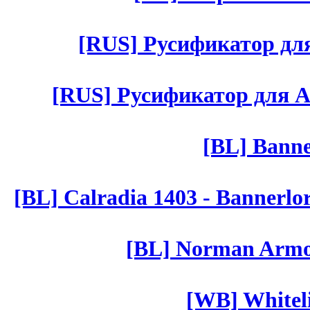
[RUS] Русификатор для 
[RUS] Русификатор для Aut 
[BL] Banne
[BL] Calradia 1403 - Bannerlo
[BL] Norman Armor
[WB] Whiteli