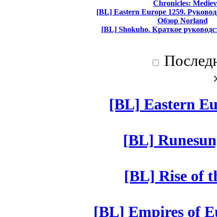
Chronicles: Mediev
[BL] Eastern Europe 1259. Руково
Обзор Norland
[BL] Shokuho. Краткое руководс
Послед
[BL] Eastern Eu
[BL] Runesun
[BL] Rise of 
[BL] Empires of Eu