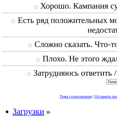
Хорошо. Кампания с
Есть ряд положительных мо
недоста
Сложно сказать. Что-то
Плохо. Не этого ждал
Затрудняюсь ответить /
Тема голосования
|
Оставить к
Загрузки
»