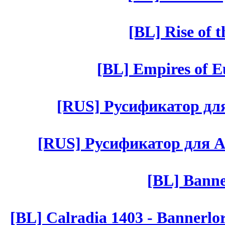
[BL] Rise of 
[BL] Empires of Eu
[RUS] Русификатор для 
[RUS] Русификатор для Aut 
[BL] Banne
[BL] Calradia 1403 - Bannerlo