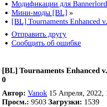
Модификации для Bannerlor
Мини-моды [BL]
»
[BL] Tournaments Enhanced v.
Отправить другу
Сообщить об ошибке
[BL] Tournaments Enhanced v.
0
Автор:
Vanok
15 Апреля, 2022, 
Просм.:
9503
Загрузки:
1539