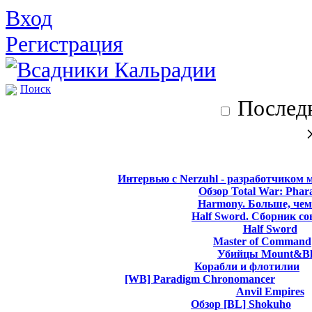
Вход
Регистрация
Поиск
Последн
Интервью с Nerzuhl - разработчиком 
Обзор Total War: Phar
Harmony. Больше, чем
Half Sword. Сборник со
Half Sword
Master of Command
Убийцы Mount&Bl
Корабли и флотилии
[WB] Paradigm Chronomancer
Anvil Empires
Обзор [BL] Shokuho