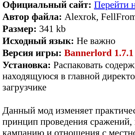
Официальный сайт:
Перейти н
Автор файла:
Alexrok, FellFro
Размер:
341 kb
Исходный язык:
Не важно
Версия игры:
Bannerlord 1.7.1
Установка:
Распаковать содерж
находящуюся в главной директо
загрузчике
Данный мод изменяет практичес
принцип проведения сражений, 
кампанию и отношения с местн