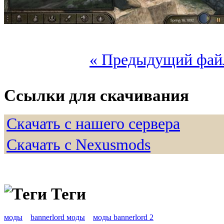
« Предыдущий фай
Ссылки для скачивания
Скачать с нашего сервера
Скачать с Nexusmods
Теги
моды
bannerlord моды
моды bannerlord 2