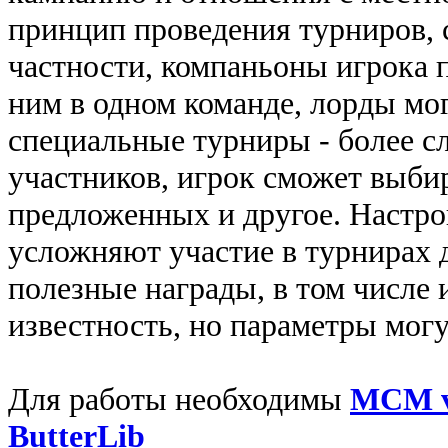
принцип проведения турниров, 
частности, компаньоны игрока п
ним в одном команде, лорды мо
специальные турниры - более с
участников, игрок сможет выбир
предложенных и другое. Настр
усложняют участие в турнирах д
полезные награды, в том числе 
известность, но параметры мог
Для работы необходимы
MCM 
ButterLib