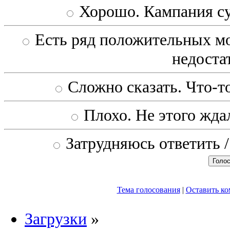
Хорошо. Кампания с
Есть ряд положительных мо
недоста
Сложно сказать. Что-то
Плохо. Не этого ждал
Затрудняюсь ответить /
Тема голосования
|
Оставить к
Загрузки
»