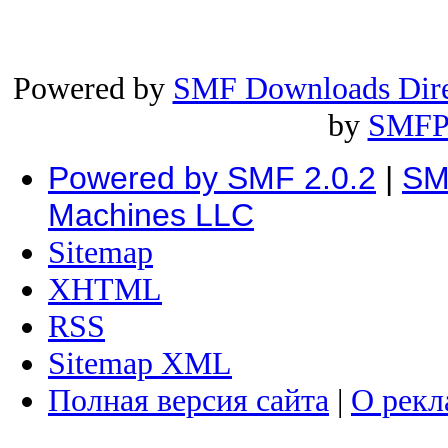
Powered by
SMF Downloads Dire
by
SMFP
Powered by SMF 2.0.2
|
SM
Machines LLC
Sitemap
XHTML
RSS
Sitemap XML
Полная версия сайта
|
О рекл