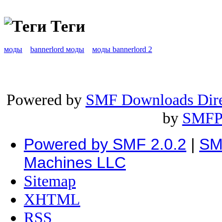
Теги
моды
bannerlord моды
моды bannerlord 2
Powered by
SMF Downloads Dire
by
SMFP
Powered by SMF 2.0.2
|
SM
Machines LLC
Sitemap
XHTML
RSS