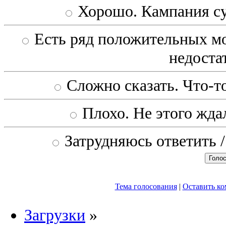
Хорошо. Кампания с
Есть ряд положительных мо
недоста
Сложно сказать. Что-то
Плохо. Не этого ждал
Затрудняюсь ответить /
Тема голосования
|
Оставить к
Загрузки
»