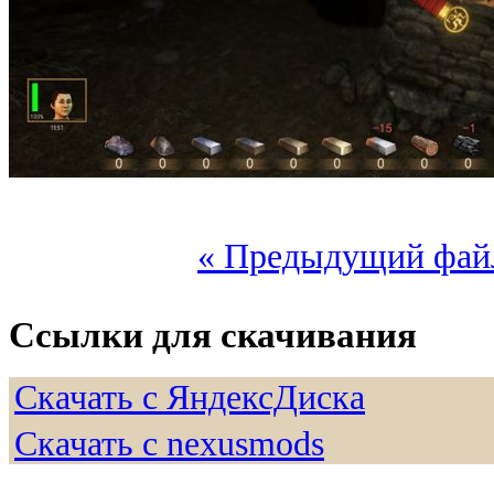
« Предыдущий фай
Ссылки для скачивания
Скачать с ЯндексДиска
Скачать с nexusmods