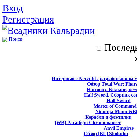
Вход
Регистрация
Поиск
Последн
Интервью с Nerzuhl - разработчиком 
Обзор Total War: Phar
Harmony. Больше, чем
Half Sword. Сборник со
Half Sword
Master of Command
Убийцы Mount&Bl
Корабли и флотилии
[WB] Paradigm Chronomancer
Anvil Empires
Обзор [BL] Shokuho