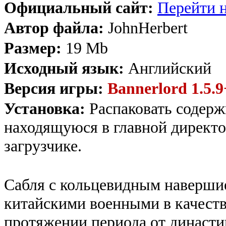
Официальный сайт:
Перейти н
Автор файла:
JohnHerbert
Размер:
19 Mb
Исходный язык:
Английский
Версия игры:
Bannerlord 1.5.9
Установка:
Распаковать содерж
находящуюся в главной директо
загрузчике.
Сабля с кольцевидным наверши
китайскими военными в качеств
протяжении периода от династии