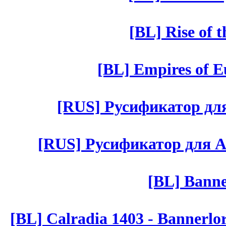
[BL] Rise of 
[BL] Empires of Eu
[RUS] Русификатор для 
[RUS] Русификатор для Aut 
[BL] Banne
[BL] Calradia 1403 - Bannerlo