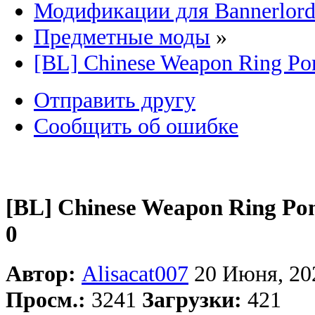
Модификации для Bannerlor
Предметные моды
»
[BL] Chinese Weapon Ring Po
Отправить другу
Сообщить об ошибке
[BL] Chinese Weapon Ring Pom
0
Автор:
Alisacat007
20 Июня, 20
Просм.:
3241
Загрузки:
421