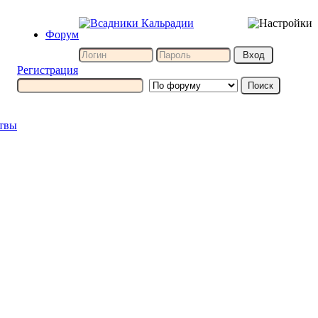
Форум
Регистрация
итвы