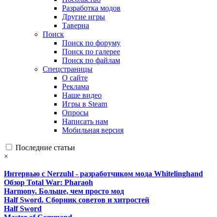
Разработка модов
Другие игры
Таверна
Поиск
Поиск по форуму
Поиск по галерее
Поиск по файлам
Спецстраницы
О сайте
Реклама
Наше видео
Игры в Steam
Опросы
Написать нам
Мобильная версия
Последние статьи
×
Интервью с Nerzuhl - разработчиком мода Whitelinghand
Обзор Total War: Pharaoh
Harmony. Больше, чем просто мод
Half Sword. Сборник советов и хитростей
Half Sword