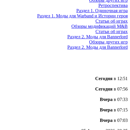
Обзоры других игр
Ретроспектива
Раздел 1. Одиночная игра
Раздел 1. Моды для Warband и Истории героя
Статьи об играх
Обзоры модификаций M&B
Статьи об играх
Раздел 2. Моды для Bannerlord
Обзоры других игр
Раздел 2. Моды для Bannerlord
Сегодня
в 12:51
Сегодня
в 07:56
Вчера
в 07:33
Вчера
в 07:15
Вчера
в 07:03