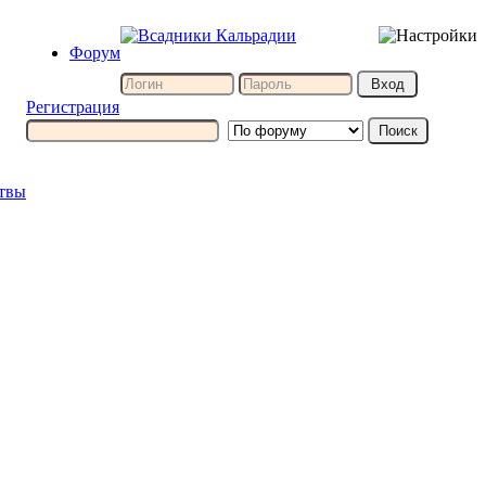
Форум
Регистрация
итвы