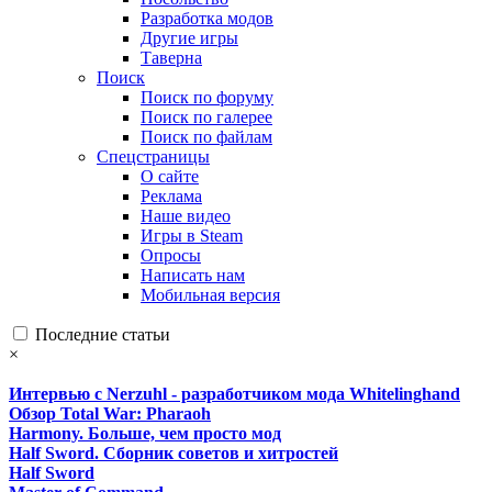
Разработка модов
Другие игры
Таверна
Поиск
Поиск по форуму
Поиск по галерее
Поиск по файлам
Спецстраницы
О сайте
Реклама
Наше видео
Игры в Steam
Опросы
Написать нам
Мобильная версия
Последние статьи
×
Интервью с Nerzuhl - разработчиком мода Whitelinghand
Обзор Total War: Pharaoh
Harmony. Больше, чем просто мод
Half Sword. Сборник советов и хитростей
Half Sword