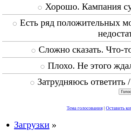
Хорошо. Кампания с
Есть ряд положительных мо
недоста
Сложно сказать. Что-то
Плохо. Не этого ждал
Затрудняюсь ответить /
Тема голосования
|
Оставить к
Загрузки
»