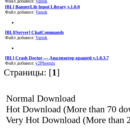
Файл добавил:
Vanok
[BL] BannerLib Input Library v.1.0.0
Файл добавил:
Vanok
[BL][Server] ChatCommands
Файл добавил:
Vanok
[BL] Crash Doctor — Анализатор крашей v.1.8.3.7
Файл добавил:
v2Phoenix
Страницы: [
1
]
Normal Download
Hot Download (More than 70 do
Very Hot Download (More than 