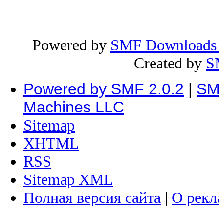
Powered by
SMF Downloads D
Created by
S
Powered by SMF 2.0.2
|
SM
Machines LLC
Sitemap
XHTML
RSS
Sitemap XML
Полная версия сайта
|
О рекл