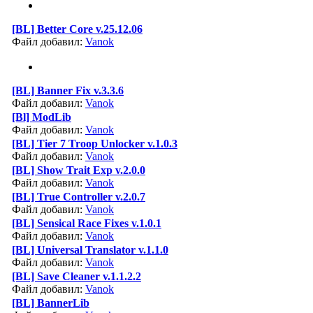
[BL] Better Core v.25.12.06
Файл добавил:
Vanok
[BL] Banner Fix v.3.3.6
Файл добавил:
Vanok
[Bl] ModLib
Файл добавил:
Vanok
[BL] Tier 7 Troop Unlocker v.1.0.3
Файл добавил:
Vanok
[BL] Show Trait Exp v.2.0.0
Файл добавил:
Vanok
[BL] True Controller v.2.0.7
Файл добавил:
Vanok
[BL] Sensical Race Fixes v.1.0.1
Файл добавил:
Vanok
[BL] Universal Translator v.1.1.0
Файл добавил:
Vanok
[BL] Save Cleaner v.1.1.2.2
Файл добавил:
Vanok
[BL] BannerLib