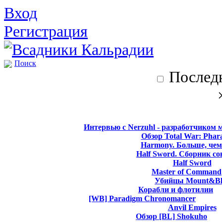
Вход
Регистрация
Поиск
Последн
Интервью с Nerzuhl - разработчиком 
Обзор Total War: Phar
Harmony. Больше, чем
Half Sword. Сборник со
Half Sword
Master of Command
Убийцы Mount&Bl
Корабли и флотилии
[WB] Paradigm Chronomancer
Anvil Empires
Обзор [BL] Shokuho