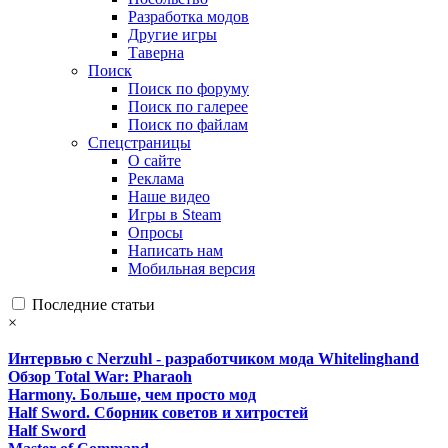
Разработка модов
Другие игры
Таверна
Поиск
Поиск по форуму
Поиск по галерее
Поиск по файлам
Спецстраницы
О сайте
Реклама
Наше видео
Игры в Steam
Опросы
Написать нам
Мобильная версия
Последние статьи
×
Интервью с Nerzuhl - разработчиком мода Whitelinghand
Обзор Total War: Pharaoh
Harmony. Больше, чем просто мод
Half Sword. Сборник советов и хитростей
Half Sword