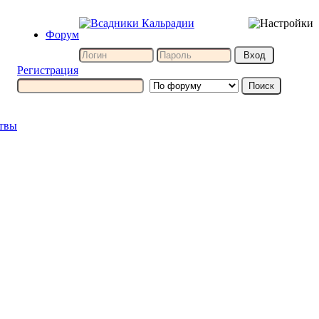
Форум
Регистрация
итвы