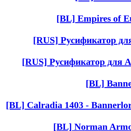
[BL] Empires of Eu
[RUS] Русификатор для 
[RUS] Русификатор для Aut 
[BL] Banne
[BL] Calradia 1403 - Bannerlo
[BL] Norman Armor