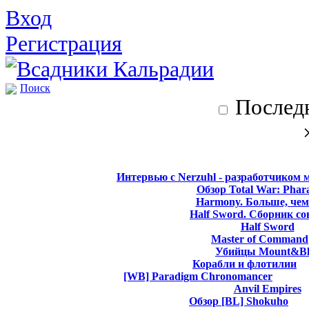
Вход
Регистрация
Поиск
Последн
Интервью с Nerzuhl - разработчиком 
Обзор Total War: Phar
Harmony. Больше, чем
Half Sword. Сборник со
Half Sword
Master of Command
Убийцы Mount&Bl
Корабли и флотилии
[WB] Paradigm Chronomancer
Anvil Empires
Обзор [BL] Shokuho