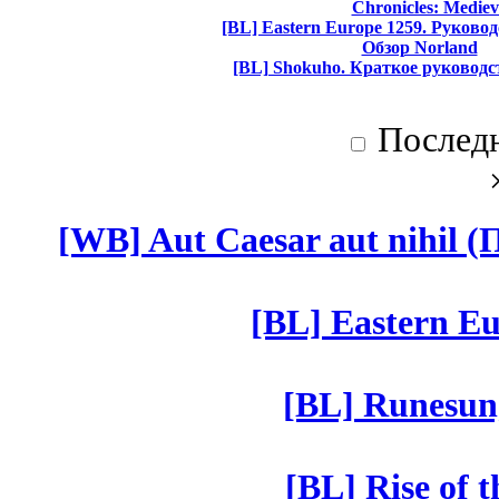
Chronicles: Mediev
[BL] Eastern Europe 1259. Руково
Обзор Norland
[BL] Shokuho. Краткое руководс
Послед
[WB] Aut Caesar aut nihil (П
[BL] Eastern Eu
[BL] Runesun
[BL] Rise of 