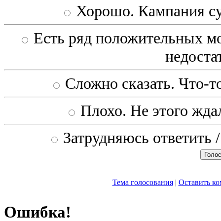
Хорошо. Кампания с
Есть ряд положительных мо
недоста
Сложно сказать. Что-то
Плохо. Не этого ждал
Затрудняюсь ответить /
Тема голосования
|
Оставить к
Ошибка!