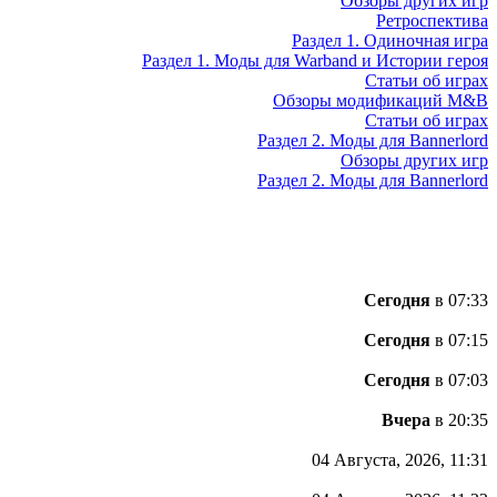
Обзоры других игр
Ретроспектива
Раздел 1. Одиночная игра
Раздел 1. Моды для Warband и Истории героя
Статьи об играх
Обзоры модификаций M&B
Статьи об играх
Раздел 2. Моды для Bannerlord
Обзоры других игр
Раздел 2. Моды для Bannerlord
Сегодня
в 07:33
Сегодня
в 07:15
Сегодня
в 07:03
Вчера
в 20:35
04 Августа, 2026, 11:31