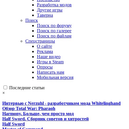
Разработка модов
Другие игры
Таверна
Поиск
Поиск по форуму
Поиск по галерее
Поиск по файлам
Спецстраницы
О сайте
Реклама
Наше видео
Игры в Steam
Опросы
Написать нам
Мобильная версия
Последние статьи
×
Интервью с Nerzuhl - разработчиком мода Whitelinghand
Обзор Total War: Pharaoh
Harmony. Больше, чем просто мод
Half Sword. Сборник советов и хитростей
Half Sword