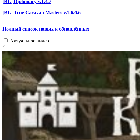
[BL] Diplomacy v.1.4.7
[BL] True Caravan Masters v.1.0.6.6
Полный список новых и обновлённых
Актуальное видео
×