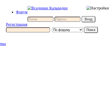
Форум
Регистрация
итвы