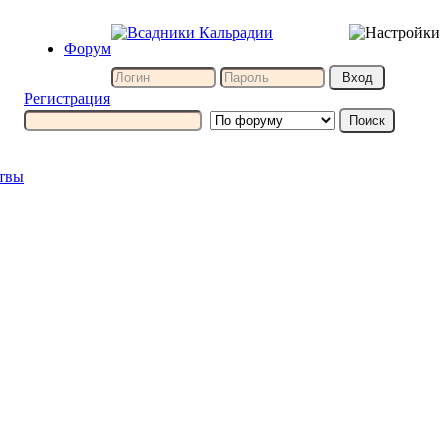
Форум
Регистрация
итвы