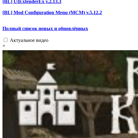
[BL] UIExtenderEx v.2.13.3
[BL] Mod Configuration Menu (MCM) v.5.12.2
Полный список новых и обновлённых
Актуальное видео
×