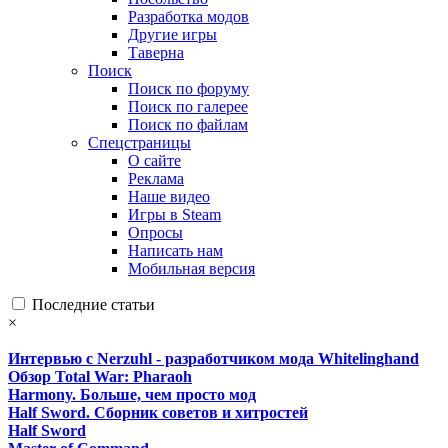
Разработка модов
Другие игры
Таверна
Поиск
Поиск по форуму
Поиск по галерее
Поиск по файлам
Спецстраницы
О сайте
Реклама
Наше видео
Игры в Steam
Опросы
Написать нам
Мобильная версия
Последние статьи
×
Интервью с Nerzuhl - разработчиком мода Whitelinghand
Обзор Total War: Pharaoh
Harmony. Больше, чем просто мод
Half Sword. Сборник советов и хитростей
Half Sword