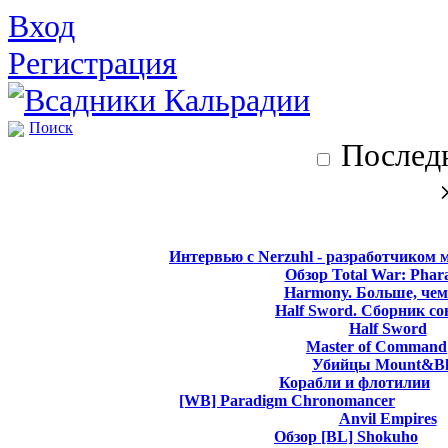
Вход
Регистрация
Поиск
Последн
Интервью с Nerzuhl - разработчиком 
Обзор Total War: Phar
Harmony. Больше, чем
Half Sword. Сборник со
Half Sword
Master of Command
Убийцы Mount&Bl
Корабли и флотилии
[WB] Paradigm Chronomancer
Anvil Empires
Обзор [BL] Shokuho