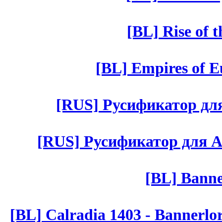
[BL] Rise of 
[BL] Empires of Eu
[RUS] Русификатор для 
[RUS] Русификатор для Aut 
[BL] Banne
[BL] Calradia 1403 - Bannerlo