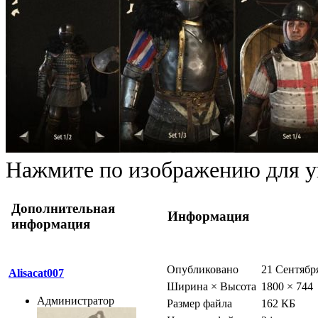
Нажмите по изображению для у
Дополнительная
Информация
информация
Опубликовано
21 Сентября
Alisacat007
Ширина × Высота
1800 × 744
Администратор
Размер файла
162 КБ