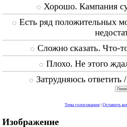
Хорошо. Кампания с
Есть ряд положительных мо
недоста
Сложно сказать. Что-то
Плохо. Не этого ждал
Затрудняюсь ответить /
Тема голосования
|
Оставить к
Изображение