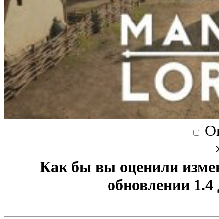
О
Как бы вы оценили изме
обновлении 1.4 