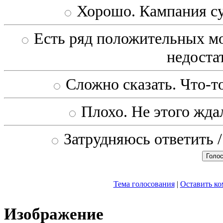
Хорошо. Кампания с
Есть ряд положительных мо
недоста
Сложно сказать. Что-то
Плохо. Не этого ждал
Затрудняюсь ответить /
Тема голосования
|
Оставить к
Изображение