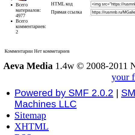
HTML код
Всего
материалов:
Прямая ссылка
4977
Всего
комментариев:
2
Комментарии
Нет комметариев
Aeva Media
1.4w © 2008-2011 
your 
Powered by SMF 2.0.2
|
SM
Machines LLC
Sitemap
XHTML