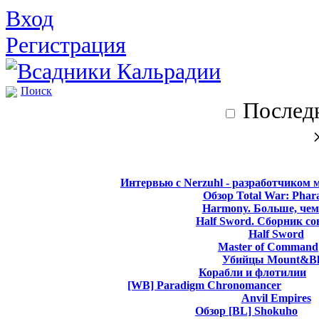
Вход
Регистрация
Поиск
Последн
Интервью с Nerzuhl - разработчиком 
Обзор Total War: Phar
Harmony. Больше, чем
Half Sword. Сборник со
Half Sword
Master of Command
Убийцы Mount&Bl
Корабли и флотилии
[WB] Paradigm Chronomancer
Anvil Empires
Обзор [BL] Shokuho