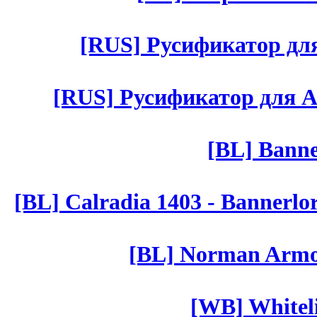
[RUS] Русификатор для 
[RUS] Русификатор для Aut 
[BL] Banne
[BL] Calradia 1403 - Bannerlo
[BL] Norman Armor
[WB] Whiteli