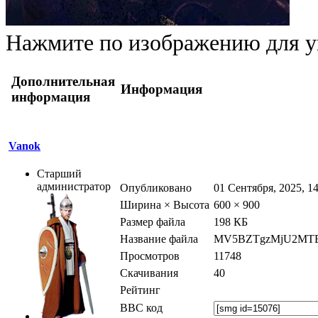
Нажмите по изображению для у
Дополнительная
Информация
информация
Vanok
Старший
администратор
Опубликовано
01 Сентября, 2025, 14
Ширина × Высота
600 × 900
Размер файла
198 КБ
Название файла
MV5BZTgzMjU2MTEt
Просмотров
11748
Скачивания
40
Рейтинг
BBC код