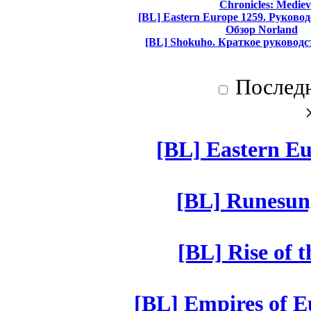
Chronicles: Mediev
[BL] Eastern Europe 1259. Руково
Обзор Norland
[BL] Shokuho. Краткое руководс
Послед
[BL] Eastern Eu
[BL] Runesun
[BL] Rise of 
[BL] Empires of Eu