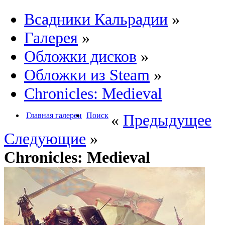
Всадники Кальрадии
»
Галерея
»
Обложки дисков
»
Обложки из Steam
»
Chronicles: Medieval
Главная галереи
Поиск
«
Предыдущее
Следующие
»
Chronicles: Medieval