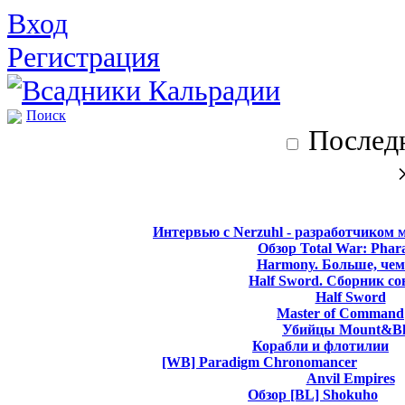
Вход
Регистрация
Поиск
Последн
Интервью с Nerzuhl - разработчиком 
Обзор Total War: Phar
Harmony. Больше, чем
Half Sword. Сборник со
Half Sword
Master of Command
Убийцы Mount&Bl
Корабли и флотилии
[WB] Paradigm Chronomancer
Anvil Empires
Обзор [BL] Shokuho