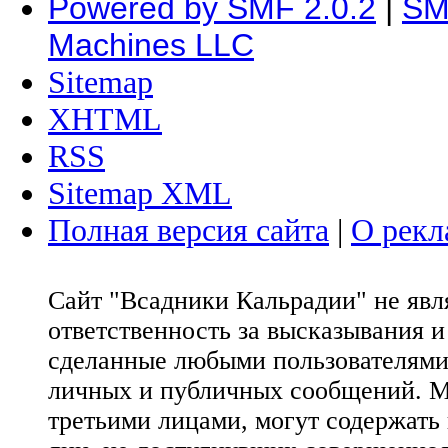
Powered by SMF 2.0.2
|
SM
Machines LLC
Sitemap
XHTML
RSS
Sitemap XML
Полная версия сайта
|
О рекл
Сайт "Всадники Кальрадии" не яв
ответственность за высказывания 
сделанные любыми пользователями 
личных и публичных сообщений. М
третьими лицами, могут содержать