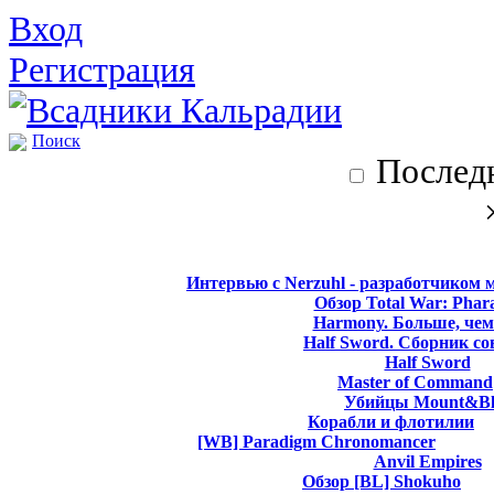
Вход
Регистрация
Поиск
Последн
Интервью с Nerzuhl - разработчиком 
Обзор Total War: Phar
Harmony. Больше, чем
Half Sword. Сборник со
Half Sword
Master of Command
Убийцы Mount&Bl
Корабли и флотилии
[WB] Paradigm Chronomancer
Anvil Empires
Обзор [BL] Shokuho