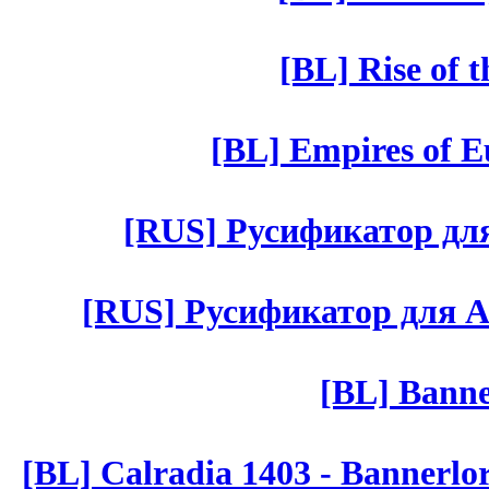
[BL] Rise of 
[BL] Empires of Eu
[RUS] Русификатор для 
[RUS] Русификатор для Aut 
[BL] Banne
[BL] Calradia 1403 - Bannerlo