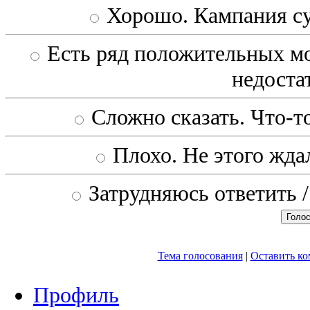
Хорошо. Кампания с
Есть ряд положительных мо
недоста
Сложно сказать. Что-то
Плохо. Не этого ждал
Затрудняюсь ответить /
Тема голосования
|
Оставить к
Профиль