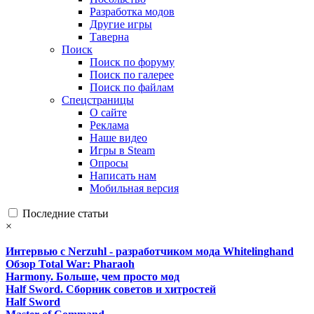
Разработка модов
Другие игры
Таверна
Поиск
Поиск по форуму
Поиск по галерее
Поиск по файлам
Спецстраницы
О сайте
Реклама
Наше видео
Игры в Steam
Опросы
Написать нам
Мобильная версия
Последние статьи
×
Интервью с Nerzuhl - разработчиком мода Whitelinghand
Обзор Total War: Pharaoh
Harmony. Больше, чем просто мод
Half Sword. Сборник советов и хитростей
Half Sword