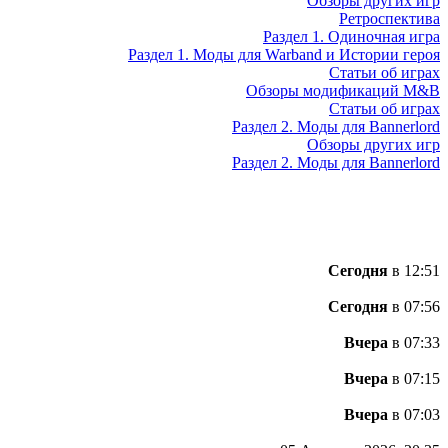
Обзоры других игр
Ретроспектива
Раздел 1. Одиночная игра
Раздел 1. Моды для Warband и Истории героя
Статьи об играх
Обзоры модификаций M&B
Статьи об играх
Раздел 2. Моды для Bannerlord
Обзоры других игр
Раздел 2. Моды для Bannerlord
Сегодня
в 12:51
Сегодня
в 07:56
Вчера
в 07:33
Вчера
в 07:15
Вчера
в 07:03