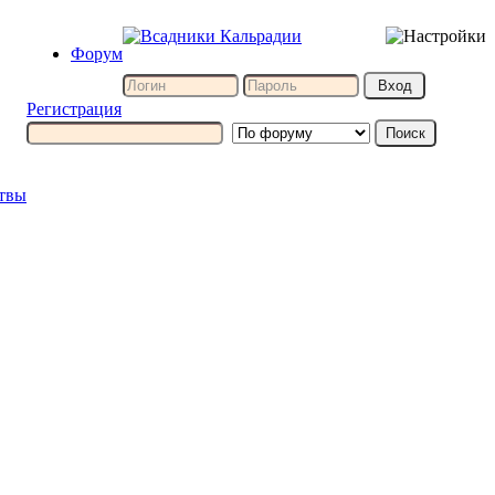
Форум
Регистрация
итвы