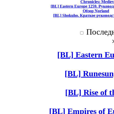
Chronicles: Mediev
[BL] Eastern Europe 1259. Руково
Обзор Norland
[BL] Shokuho. Краткое руководс
Послед
[BL] Eastern Eu
[BL] Runesun
[BL] Rise of 
[BL] Empires of Eu