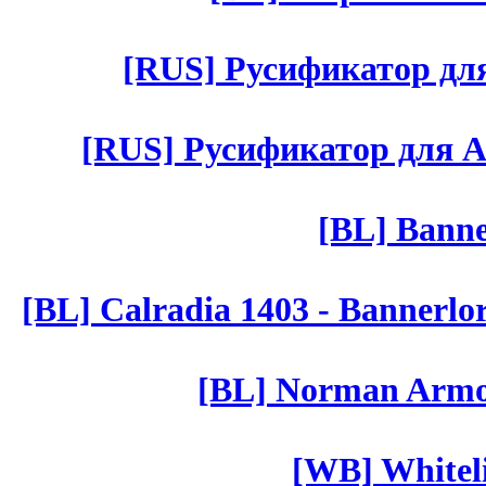
[RUS] Русификатор для 
[RUS] Русификатор для Aut 
[BL] Banne
[BL] Calradia 1403 - Bannerlo
[BL] Norman Armor
[WB] Whiteli