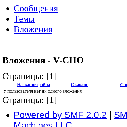
Сообщения
Темы
Вложения
Вложения - V-CHO
Страницы: [
1
]
Название файла
Скачано
Со
У пользователя нет ни одного вложения.
Страницы: [
1
]
Powered by SMF 2.0.2
|
SM
Machines LLC