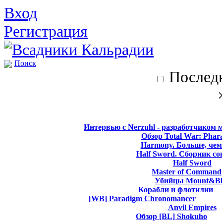
Вход
Регистрация
Поиск
Последн
Интервью с Nerzuhl - разработчиком 
Обзор Total War: Phar
Harmony. Больше, чем
Half Sword. Сборник со
Half Sword
Master of Command
Убийцы Mount&Bl
Корабли и флотилии
[WB] Paradigm Chronomancer
Anvil Empires
Обзор [BL] Shokuho