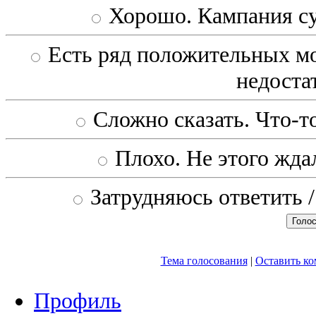
Хорошо. Кампания с
Есть ряд положительных мо
недоста
Сложно сказать. Что-то
Плохо. Не этого ждал
Затрудняюсь ответить /
Тема голосования
|
Оставить к
Профиль