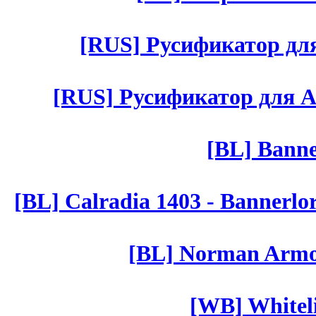
[RUS] Русификатор для 
[RUS] Русификатор для Aut 
[BL] Banne
[BL] Calradia 1403 - Bannerlo
[BL] Norman Armor
[WB] Whiteli