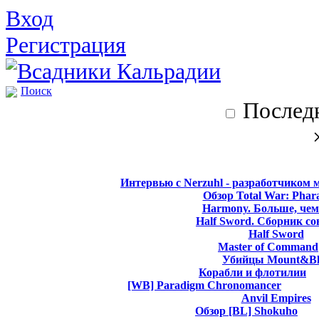
Вход
Регистрация
Поиск
Последн
Интервью с Nerzuhl - разработчиком 
Обзор Total War: Phar
Harmony. Больше, чем
Half Sword. Сборник со
Half Sword
Master of Command
Убийцы Mount&Bl
Корабли и флотилии
[WB] Paradigm Chronomancer
Anvil Empires
Обзор [BL] Shokuho