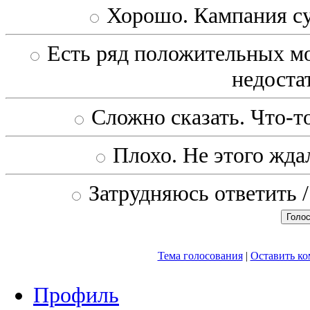
Хорошо. Кампания с
Есть ряд положительных мо
недоста
Сложно сказать. Что-то
Плохо. Не этого ждал
Затрудняюсь ответить /
Тема голосования
|
Оставить к
Профиль