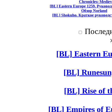
Chronicles: Mediev
[BL] Eastern Europe 1259. Руково
Обзор Norland
[BL] Shokuho. Краткое руководс
Послед
[BL] Eastern Eu
[BL] Runesun
[BL] Rise of 
[BL] Empires of Eu