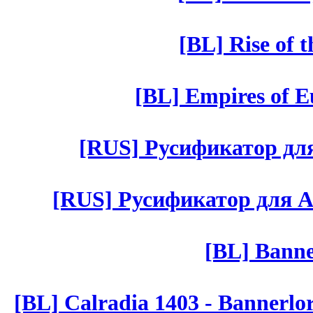
[BL] Rise of 
[BL] Empires of Eu
[RUS] Русификатор для 
[RUS] Русификатор для Aut 
[BL] Banne
[BL] Calradia 1403 - Bannerlo