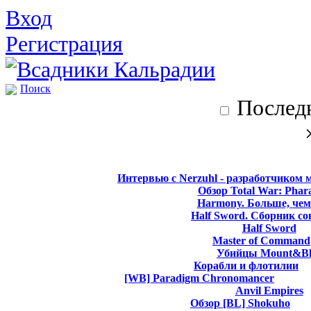
Вход
Регистрация
Поиск
Последн
Интервью с Nerzuhl - разработчиком 
Обзор Total War: Phar
Harmony. Больше, чем
Half Sword. Сборник со
Half Sword
Master of Command
Убийцы Mount&Bl
Корабли и флотилии
[WB] Paradigm Chronomancer
Anvil Empires
Обзор [BL] Shokuho