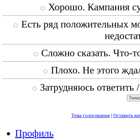
Хорошо. Кампания с
Есть ряд положительных мо
недоста
Сложно сказать. Что-то
Плохо. Не этого ждал
Затрудняюсь ответить /
Тема голосования
|
Оставить к
Профиль