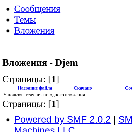
Сообщения
Темы
Вложения
Вложения - Djem
Страницы: [
1
]
Название файла
Скачано
Со
У пользователя нет ни одного вложения.
Страницы: [
1
]
Powered by SMF 2.0.2
|
SM
Machines LLC