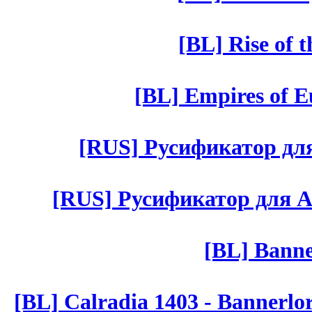
[BL] Rise of 
[BL] Empires of Eu
[RUS] Русификатор для 
[RUS] Русификатор для Aut 
[BL] Banne
[BL] Calradia 1403 - Bannerlo