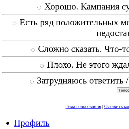
Хорошо. Кампания с
Есть ряд положительных мо
недоста
Сложно сказать. Что-то
Плохо. Не этого ждал
Затрудняюсь ответить /
Тема голосования
|
Оставить к
Профиль