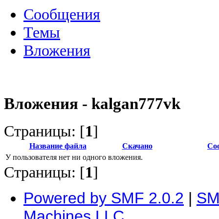
Сообщения
Темы
Вложения
Вложения - kalgan777vk
Страницы: [
1
]
Название файла
Скачано
Со
У пользователя нет ни одного вложения.
Страницы: [
1
]
Powered by SMF 2.0.2
|
SM
Machines LLC