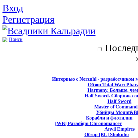
Вход
Регистрация
Поиск
Последн
Интервью с Nerzuhl - разработчиком 
Обзор Total War: Phar
Harmony. Больше, чем
Half Sword. Сборник со
Half Sword
Master of Command
Убийцы Mount&Bl
Корабли и флотилии
[WB] Paradigm Chronomancer
Anvil Empires
Обзор [BL] Shokuho