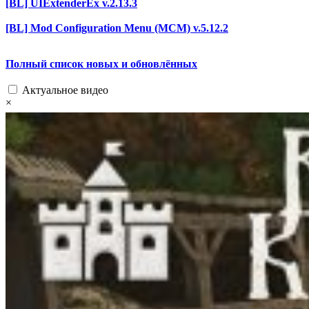
[BL] UIExtenderEx v.2.13.3
[BL] Mod Configuration Menu (MCM) v.5.12.2
Полный список новых и обновлённых
Актуальное видео
×