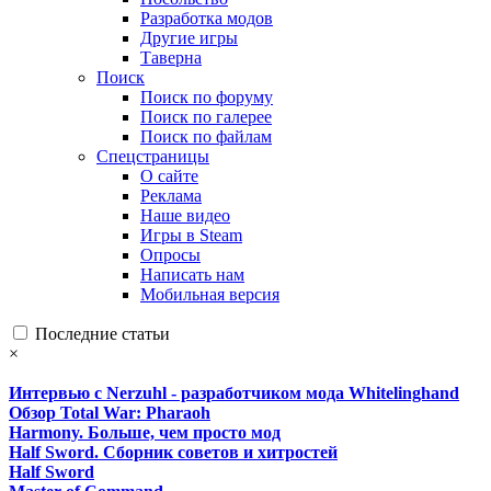
Разработка модов
Другие игры
Таверна
Поиск
Поиск по форуму
Поиск по галерее
Поиск по файлам
Спецстраницы
О сайте
Реклама
Наше видео
Игры в Steam
Опросы
Написать нам
Мобильная версия
Последние статьи
×
Интервью с Nerzuhl - разработчиком мода Whitelinghand
Обзор Total War: Pharaoh
Harmony. Больше, чем просто мод
Half Sword. Сборник советов и хитростей
Half Sword