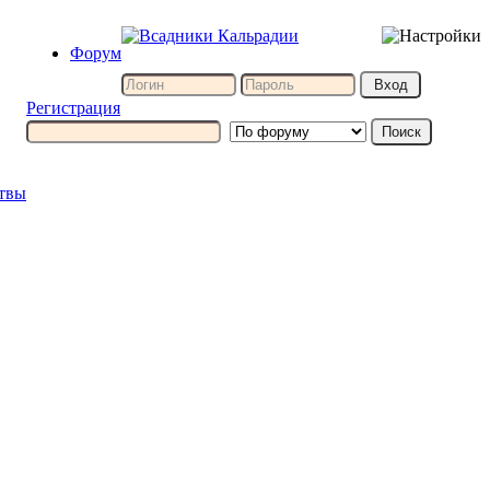
Форум
Регистрация
итвы