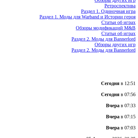
Обзоры других игр
Ретроспектива
Раздел 1. Одиночная игра
Раздел 1. Моды для Warband и Истории героя
Статьи об играх
Обзоры модификаций M&B
Статьи об играх
Раздел 2. Моды для Bannerlord
Обзоры других игр
Раздел 2. Моды для Bannerlord
Сегодня
в 12:51
Сегодня
в 07:56
Вчера
в 07:33
Вчера
в 07:15
Вчера
в 07:03