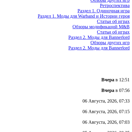
Обзоры других игр
Ретроспектива
Раздел 1. Одиночная игра
Раздел 1. Моды для Warband и Истории героя
Статьи об играх
Обзоры модификаций M&B
Статьи об играх
Раздел 2. Моды для Bannerlord
Обзоры других игр
Раздел 2. Моды для Bannerlord
Вчера
в 12:51
Вчера
в 07:56
06 Августа, 2026, 07:33
06 Августа, 2026, 07:15
06 Августа, 2026, 07:03