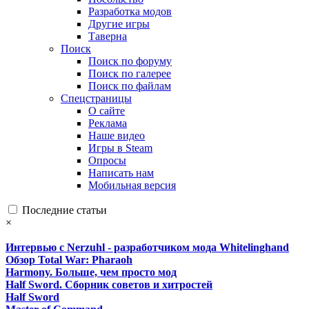
Разработка модов
Другие игры
Таверна
Поиск
Поиск по форуму
Поиск по галерее
Поиск по файлам
Спецстраницы
О сайте
Реклама
Наше видео
Игры в Steam
Опросы
Написать нам
Мобильная версия
Последние статьи
×
Интервью с Nerzuhl - разработчиком мода Whitelinghand
Обзор Total War: Pharaoh
Harmony. Больше, чем просто мод
Half Sword. Сборник советов и хитростей
Half Sword