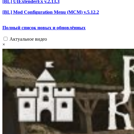
[BL] UIExtenderEx v.2.13.3
[BL] Mod Configuration Menu (MCM) v.5.12.2
Полный список новых и обновлённых
Актуальное видео
×