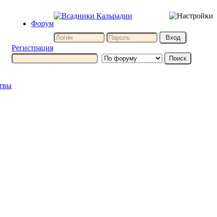
Форум
Регистрация
итвы