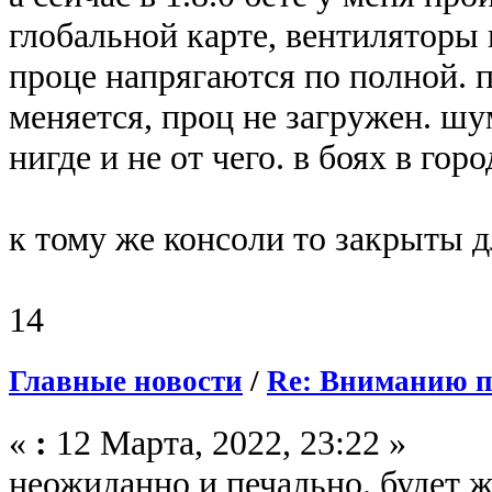
глобальной карте, вентиляторы
проце напрягаются по полной. п
меняется, проц не загружен. шу
нигде и не от чего. в боях в гор
к тому же консоли то закрыты 
14
Главные новости
/
Re: Вниманию п
«
:
12 Марта, 2022, 23:22 »
неожиданно и печально. будет ж