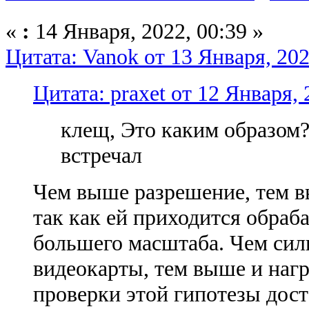
«
:
14 Января, 2022, 00:39 »
Цитата: Vanok от 13 Января, 202
Цитата: praxet от 12 Января, 
клещ, Это каким образом?
встречал
Чем выше разрешение, тем в
так как ей приходится обраб
большего масштаба. Чем сил
видеокарты, тем выше и нагр
проверки этой гипотезы дост