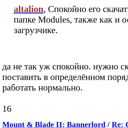
altalion
, Спокойно его скача
папке Modules, также как и 
загрузчике.
да не так уж спокойно. нужно ск
поставить в определённом порядк
работать нормально.
16
Mount & Blade II: Bannerlord
/
Re: 