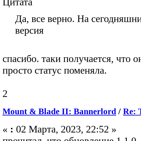
Цитата
Да, все верно. На сегодняшн
версия
спасибо. таки получается, что о
просто статус поменяла.
2
Mount & Blade II: Bannerlord
/
Re: 
«
:
02 Марта, 2023, 22:52 »
прочитал, что обновление 1.1.0.