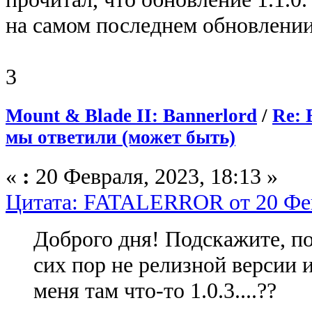
на самом последнем обновлении?
3
Mount & Blade II: Bannerlord
/
Re: 
мы ответили (может быть)
«
:
20 Февраля, 2023, 18:13 »
Цитата: FATALERROR от 20 Февр
Доброго дня! Подскажите, по
сих пор не релизной версии и
меня там что-то 1.0.3....??