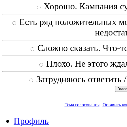
Хорошо. Кампания с
Есть ряд положительных мо
недоста
Сложно сказать. Что-то
Плохо. Не этого ждал
Затрудняюсь ответить /
Тема голосования
|
Оставить к
Профиль