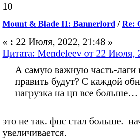
10
Mount & Blade II: Bannerlord
/
Re: 
«
:
22 Июля, 2022, 21:48 »
Цитата: Mendeleev от 22 Июля, 
А самую важную часть-лаги 
править будут? С каждой об
нагрузка на цп все больше…
это не так. фпс стал больше. на
увеличивается.