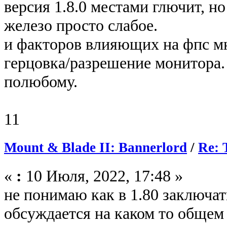
версия 1.8.0 местами глючит, но
железо просто слабое.
и факторов влияющих на фпс мн
герцовка/разрешение монитора.
полюбому.
11
Mount & Blade II: Bannerlord
/
Re: 
«
:
10 Июля, 2022, 17:48 »
не понимаю как в 1.80 заключать
обсуждается на каком то общем 