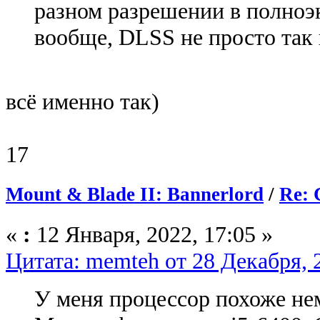
разном разрешении в полноэ
вообще, DLSS не просто так
всё именно так)
17
Mount & Blade II: Bannerlord
/
Re: 
«
:
12 Января, 2022, 17:05 »
Цитата: memteh от 28 Декабря, 
У меня процессор похоже нем