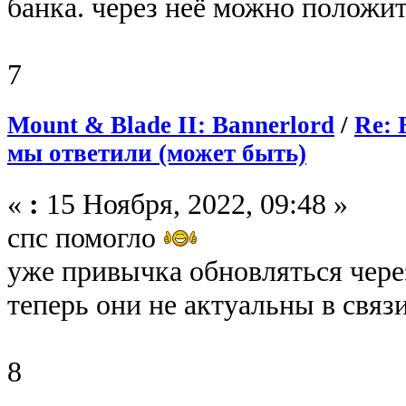
банка. через неё можно положит
7
Mount & Blade II: Bannerlord
/
Re: 
мы ответили (может быть)
«
:
15 Ноября, 2022, 09:48 »
спс помогло
уже привычка обновляться через
теперь они не актуальны в связи
8