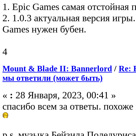
1. Epic Games самая отстойная 
2. 1.0.3 актуальная версия игры.
Games нужен бубен.
4
Mount & Blade II: Bannerlord
/
Re: 
мы ответили (может быть)
«
:
28 Января, 2023, 00:41 »
спасибо всем за ответы. похоже
p.s. музыка Бейзила Поледуриса