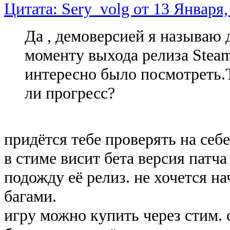
Цитата: Sery_volg от 13 Января,
Да , демоверсией я называю
моменту выхода релиза Steam
интересно было посмотреть.Т
ли прогресс?
придётся тебе проверять на себе
в стиме висит бета версия патча 
подожду её релиз. не хочется н
багами.
игру можно купить через стим. 