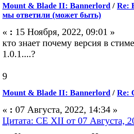
Mount & Blade II: Bannerlord
/
Re: 
мы ответили (может быть)
«
:
15 Ноября, 2022, 09:01 »
кто знает почему версия в стиме
1.0.1....?
9
Mount & Blade II: Bannerlord
/
Re: 
«
:
07 Августа, 2022, 14:34 »
Цитата: CE XII от 07 Августа, 2