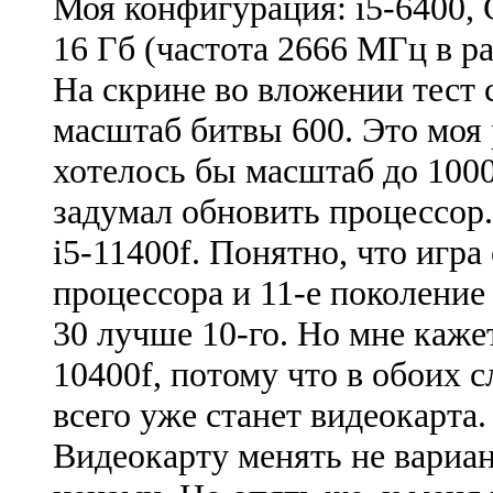
Моя конфигурация: i5-6400,
16 Гб (частота 2666 МГц в р
На скрине во вложении тест 
масштаб битвы 600. Это моя 
хотелось бы масштаб до 1000
задумал обновить процессор
i5-11400f. Понятно, что игра
процессора и 11-е поколение
30 лучше 10-го. Но мне кажет
10400f, потому что в обоих 
всего уже станет видеокарта
Видеокарту менять не вариа