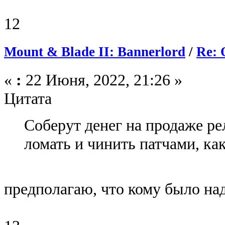
12
Mount & Blade II: Bannerlord
/
Re: 
«
:
22 Июня, 2022, 21:26 »
Цитата
Соберут денег на продаже ре
ломать и чинить патчами, ка
предполагаю, что кому было на