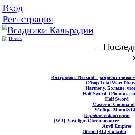
Вход
Регистрация
Поиск
Последн
Интервью с Nerzuhl - разработчиком 
Обзор Total War: Phar
Harmony. Больше, чем
Half Sword. Сборник со
Half Sword
Master of Command
Убийцы Mount&Bl
Корабли и флотилии
[WB] Paradigm Chronomancer
Anvil Empires
Обзор [BL] Shokuho