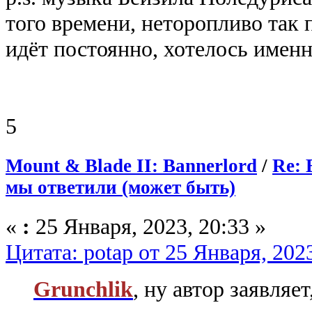
того времени, неторопливо так 
идёт постоянно, хотелось именн
5
Mount & Blade II: Bannerlord
/
Re: 
мы ответили (может быть)
«
:
25 Января, 2023, 20:33 »
Цитата: potap от 25 Января, 2023
Grunchlik
, ну автор заявляе