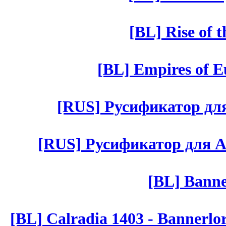
[BL] Rise of 
[BL] Empires of Eu
[RUS] Русификатор для 
[RUS] Русификатор для Aut 
[BL] Banne
[BL] Calradia 1403 - Bannerlo