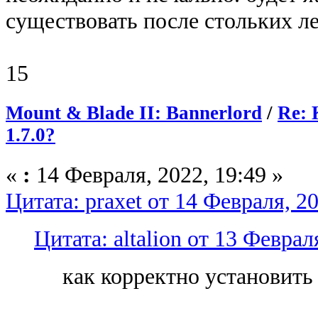
существовать после стольких ле
15
Mount & Blade II: Bannerlord
/
Re: 
1.7.0?
«
:
14 Февраля, 2022, 19:49 »
Цитата: praxet от 14 Февраля, 20
Цитата: altalion от 13 Феврал
как корректно установить