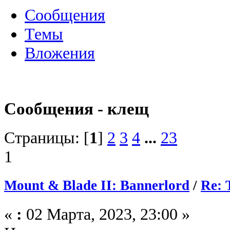
Сообщения
Темы
Вложения
Сообщения - клещ
Страницы: [
1
]
2
3
4
...
23
1
Mount & Blade II: Bannerlord
/
Re: 
«
:
02 Марта, 2023, 23:00 »