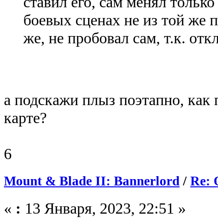
ставил его, сам менял только
боевых сценах не из той же 
же, не пробовал сам, т.к. отк
а подскажи плыз поэтапно, как
карте?
6
Mount & Blade II: Bannerlord
/
Re: 
«
:
13 Января, 2023, 22:51 »