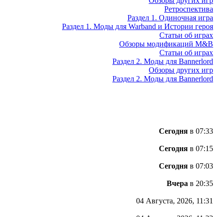
Обзоры других игр
Ретроспектива
Раздел 1. Одиночная игра
Раздел 1. Моды для Warband и Истории героя
Статьи об играх
Обзоры модификаций M&B
Статьи об играх
Раздел 2. Моды для Bannerlord
Обзоры других игр
Раздел 2. Моды для Bannerlord
Сегодня
в 07:33
Сегодня
в 07:15
Сегодня
в 07:03
Вчера
в 20:35
04 Августа, 2026, 11:31