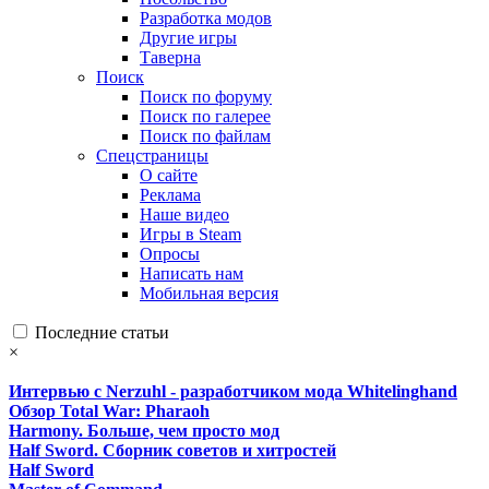
Разработка модов
Другие игры
Таверна
Поиск
Поиск по форуму
Поиск по галерее
Поиск по файлам
Спецстраницы
О сайте
Реклама
Наше видео
Игры в Steam
Опросы
Написать нам
Мобильная версия
Последние статьи
×
Интервью с Nerzuhl - разработчиком мода Whitelinghand
Обзор Total War: Pharaoh
Harmony. Больше, чем просто мод
Half Sword. Сборник советов и хитростей
Half Sword