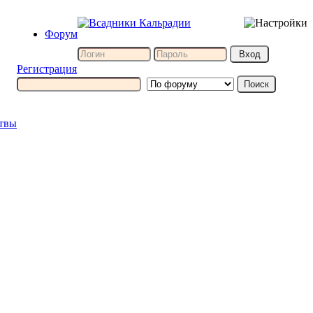
Форум
Регистрация
итвы