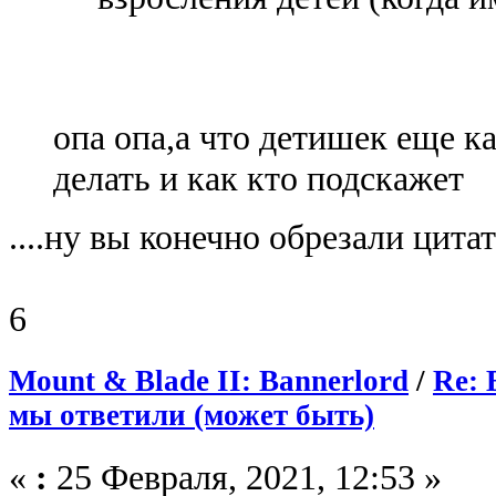
опа опа,а что детишек еще ка
делать и как кто подскажет
....ну вы конечно обрезали цитат
6
Mount & Blade II: Bannerlord
/
Re: 
мы ответили (может быть)
«
:
25 Февраля, 2021, 12:53 »