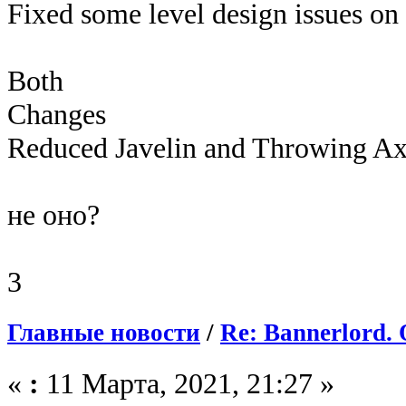
Fixed some level design issues on
Both​
Changes
Reduced Javelin and Throwing Axe
не оно?
3
Главные новости
/
Re: Bannerlord. 
«
:
11 Марта, 2021, 21:27 »