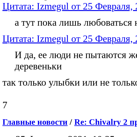
Цитата: Izmegul от 25 Февраля, 
а тут пока лишь любоваться 
Цитата: Izmegul от 25 Февраля, 
И да, ее люди не пытаются ж
деревеньки
так только улыбки или не тольк
7
Главные новости
/
Re: Chivalry 2 