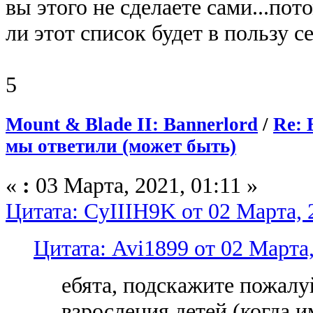
вы этого не сделаете сами...пото
ли этот список будет в пользу 
5
Mount & Blade II: Bannerlord
/
Re: 
мы ответили (может быть)
«
:
03 Марта, 2021, 01:11 »
Цитата: CyIIIH9K от 02 Марта, 
Цитата: Avi1899 от 02 Марта,
ебята, подскажите пожалу
взросления детей (когда и