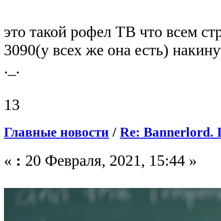
это такой рофел ТВ что всем с
3090(у всех же она есть) накину
._.
13
Главные новости
/
Re: Bannerlord
«
:
20 Февраля, 2021, 15:44 »