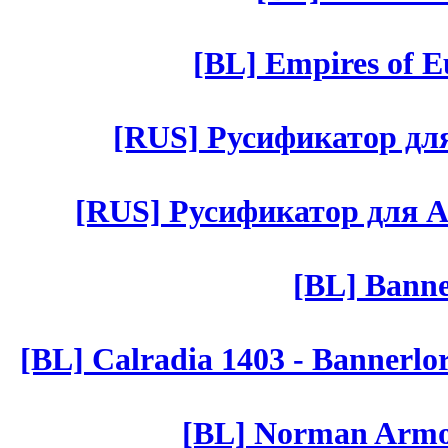
[BL] Empires of Eu
[RUS] Русификатор для 
[RUS] Русификатор для Aut 
[BL] Banne
[BL] Calradia 1403 - Bannerlo
[BL] Norman Armor