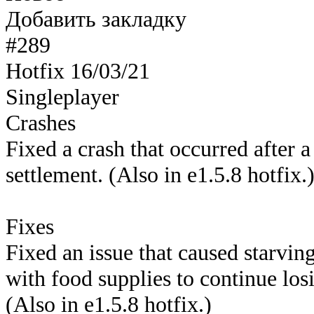
Добавить закладку
#289
Hotfix 16/03/21​
Singleplayer​
Crashes
Fixed a crash that occurred after 
settlement. (Also in e1.5.8 hotfix.
Fixes
Fixed an issue that caused starvin
with food supplies to continue losi
(Also in e1.5.8 hotfix.)