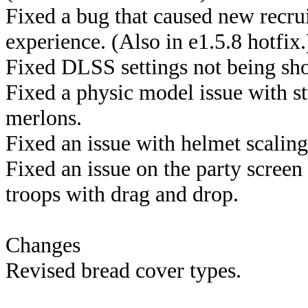
Fixed a bug that caused new recruit
experience. (Also in e1.5.8 hotfix.
Fixed DLSS settings not being sh
Fixed a physic model issue with s
merlons.
Fixed an issue with helmet scaling
Fixed an issue on the party screen
troops with drag and drop.
Changes
Revised bread cover types.