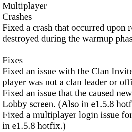
Multiplayer​
Crashes
Fixed a crash that occurred upon ro
destroyed during the warmup phase
Fixes
Fixed an issue with the Clan Invit
player was not a clan leader or offi
Fixed an issue that the caused new
Lobby screen. (Also in e1.5.8 hotf
Fixed a multiplayer login issue f
in e1.5.8 hotfix.)