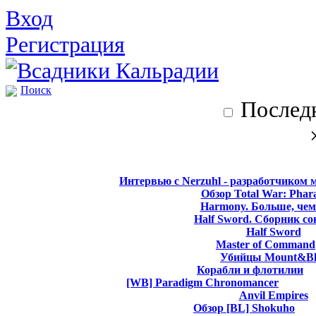
Вход
Регистрация
Поиск
Последн
Интервью с Nerzuhl - разработчиком 
Обзор Total War: Phar
Harmony. Больше, чем
Half Sword. Сборник со
Half Sword
Master of Command
Убийцы Mount&Bl
Корабли и флотилии
[WB] Paradigm Chronomancer
Anvil Empires
Обзор [BL] Shokuho