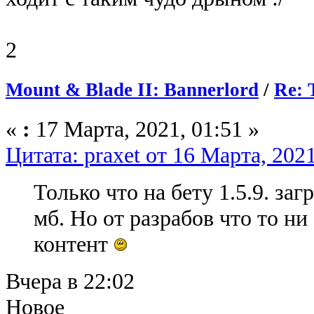
2
Mount & Blade II: Bannerlord
/
Re: 
«
:
17 Марта, 2021, 01:51 »
Цитата: praxet от 16 Марта, 2021
Только что на бету 1.5.9. за
мб. Но от разрабов что то ни 
контент
Вчера в 22:02
Новое