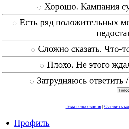
Хорошо. Кампания с
Есть ряд положительных мо
недоста
Сложно сказать. Что-то
Плохо. Не этого ждал
Затрудняюсь ответить /
Тема голосования
|
Оставить к
Профиль