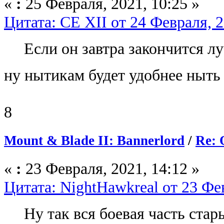
«
:
25 Февраля, 2021, 10:25 »
Цитата: CE XII от 24 Февраля, 2
Если он завтра закончится лу
ну нытикам будет удобнее ныть 
8
Mount & Blade II: Bannerlord
/
Re: 
«
:
23 Февраля, 2021, 14:12 »
Цитата: NightHawkreal от 23 Фев
Ну так вся боевая часть стар