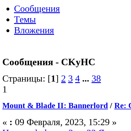
Сообщения
Темы
Вложения
Сообщения - CKyHC
Страницы: [
1
]
2
3
4
...
38
1
Mount & Blade II: Bannerlord
/
Re: 
«
:
09 Февраля, 2023, 15:29 »