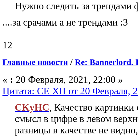
Нужно следить за трендами
....за срачами а не трендами :3
12
Главные новости
/
Re: Bannerlord
«
:
20 Февраля, 2021, 22:00 »
Цитата: CE XII от 20 Февраля, 2
CKyHC
, Качество картинки
смысл в цифре в левом верхне
разницы в качестве не видно