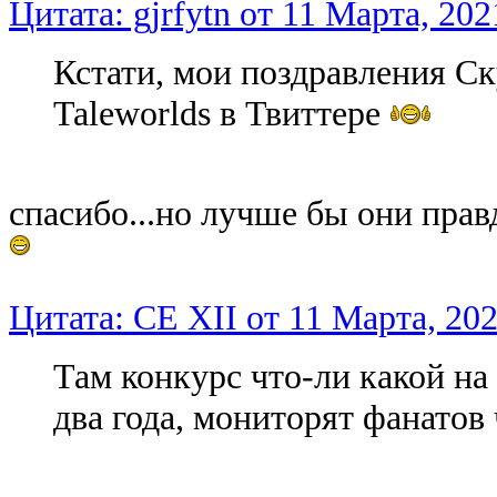
Цитата: gjrfytn от 11 Марта, 202
Кстати, мои поздравления Ск
Taleworlds в Твиттере
спасибо...но лучше бы они прав
Цитата: CE XII от 11 Марта, 202
Там конкурс что-ли какой на
два года, мониторят фанатов 