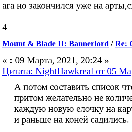
ага но закончился уже на арты,
4
Mount & Blade II: Bannerlord
/
Re: 
«
:
09 Марта, 2021, 20:24 »
Цитата: NightHawkreal от 05 Мар
А потом составить список чт
притом желательно не количе
каждую новую елочку на карт
и раньше на коней садились.