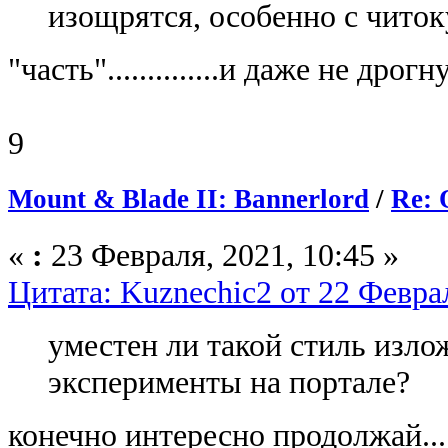
изощрятся, особенно с чито
"часть"..............и даже не дро
9
Mount & Blade II: Bannerlord
/
Re: 
«
:
23 Февраля, 2021, 10:45 »
Цитата: Kuznechic2 от 22 Феврал
уместен ли такой стиль изл
эксперименты на портале?
конечно интересно продолжай...