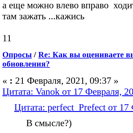
а еще можно влево вправо ходи
там зажать ...кажись
11
Опросы
/
Re: Как вы оцениваете в
обновления?
«
:
21 Февраля, 2021, 09:37 »
Цитата: Vanok от 17 Февраля, 20
Цитата: perfect_Prefect от 17
В смысле?)