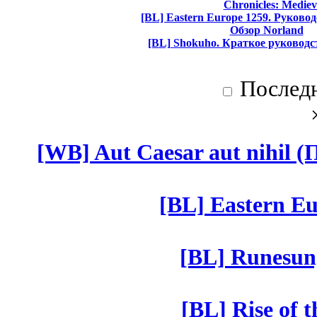
Chronicles: Mediev
[BL] Eastern Europe 1259. Руково
Обзор Norland
[BL] Shokuho. Краткое руководс
Послед
[WB] Aut Caesar aut nihil (П
[BL] Eastern Eu
[BL] Runesun
[BL] Rise of 