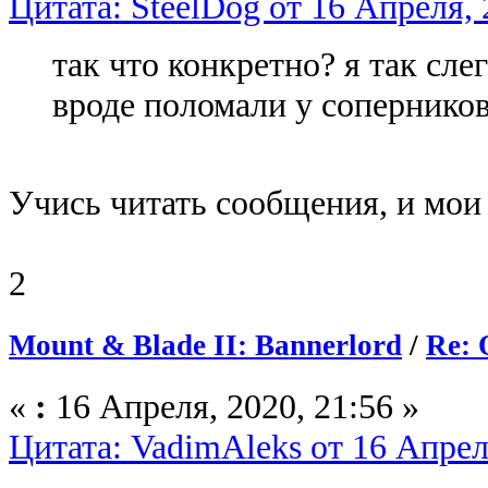
Цитата: SteelDog от 16 Апреля, 
так что конкретно? я так слег
вроде поломали у соперников
Учись читать сообщения, и мои 
2
Mount & Blade II: Bannerlord
/
Re: 
«
:
16 Апреля, 2020, 21:56 »
Цитата: VadimAleks от 16 Апрел