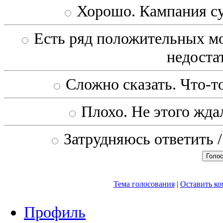
Хорошо. Кампания с
Есть ряд положительных мо
недоста
Сложно сказать. Что-то
Плохо. Не этого ждал
Затрудняюсь ответить /
Тема голосования
|
Оставить к
Профиль