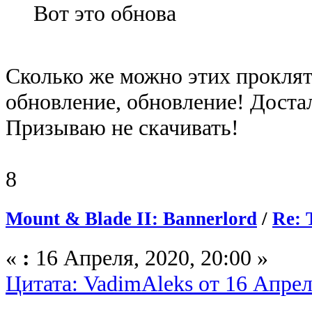
Вот это обнова
Сколько же можно этих прокля
обновление, обновление! Доста
Призываю не скачивать!
8
Mount & Blade II: Bannerlord
/
Re: 
«
:
16 Апреля, 2020, 20:00 »
Цитата: VadimAleks от 16 Апрел