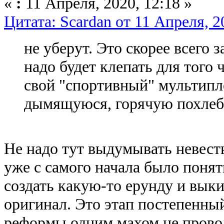
«
:
11 Апреля, 2020, 12:18 »
Цитата: Scardan от 11 Апреля, 2
не уберут. Это скорее всего 
надо будет клепать для того
свой "спортивный" мультипле
дымящуюся, горячую похлеб
Не надо тут выдумывать невес
уже с самого начала было понят
создать какую-то ерунду и выки
оригинал. Это этап постепенны
реформы одним махом не провод