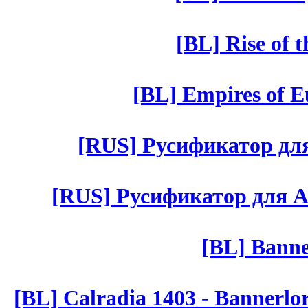
[BL] Rise of 
[BL] Empires of Eu
[RUS] Русификатор для 
[RUS] Русификатор для Aut 
[BL] Banne
[BL] Calradia 1403 - Bannerlo