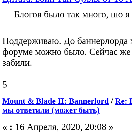
Блогов было так много, шо 
Поддерживаю. До баннерлорда х
форуме можно было. Сейчас же 
забили.
5
Mount & Blade II: Bannerlord
/
Re: 
мы ответили (может быть)
«
:
16 Апреля, 2020, 20:08 »