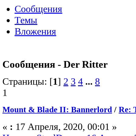
Сообщения
Темы
Вложения
Сообщения - Der Ritter
Страницы: [
1
]
2
3
4
...
8
1
Mount & Blade II: Bannerlord
/
Re: 
«
:
17 Апреля, 2020, 00:01 »