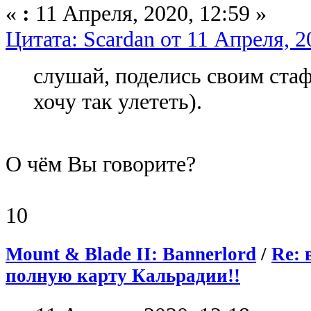
«
:
11 Апреля, 2020, 12:59 »
Цитата: Scardan от 11 Апреля, 2
слушай, поделись своим ста
хочу так улететь).
О чём Вы говорите?
10
Mount & Blade II: Bannerlord
/
Re: 
полную карту Кальрадии!!