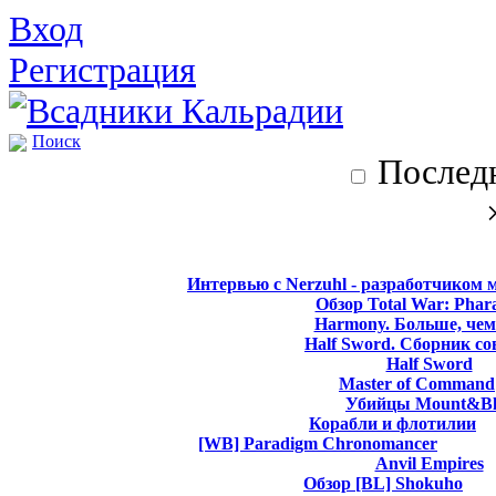
Вход
Регистрация
Поиск
Последн
Интервью с Nerzuhl - разработчиком 
Обзор Total War: Phar
Harmony. Больше, чем
Half Sword. Сборник со
Half Sword
Master of Command
Убийцы Mount&Bl
Корабли и флотилии
[WB] Paradigm Chronomancer
Anvil Empires
Обзор [BL] Shokuho