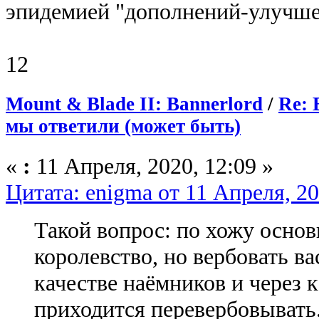
эпидемией "дополнений-улучшен
12
Mount & Blade II: Bannerlord
/
Re: 
мы ответили (может быть)
«
:
11 Апреля, 2020, 12:09 »
Цитата: enigma от 11 Апреля, 20
Такой вопрос: по хожу основ
королевство, но вербовать ва
качестве наёмников и через к
приходится перевербовывать.