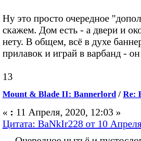
Ну это просто очередное "допол
скажем. Дом есть - а двери и ок
нету. В общем, всё в духе банн
прилавок и играй в варбанд - он
13
Mount & Blade II: Bannerlord
/
Re: 
«
:
11 Апреля, 2020, 12:03 »
Цитата: BaNkIr228 от 10 Апреля
Очередное нытьё и пустосло