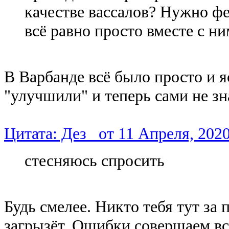
качестве вассалов? Нужно фе
всё равно просто вместе с ни
В Варбанде всё было просто и я
"улучшили" и теперь сами не зна
Цитата: Дез_ от 11 Апреля, 2020
стесняюсь спросить
Будь смелее. Никто тебя тут за
загрызёт. Ошибки совершаем вс