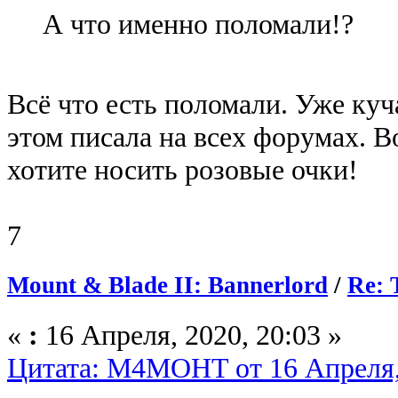
А что именно поломали!?
Всё что есть поломали. Уже ку
этом писала на всех форумах. В
хотите носить розовые очки!
7
Mount & Blade II: Bannerlord
/
Re: 
«
:
16 Апреля, 2020, 20:03 »
Цитата: M4MOHT от 16 Апреля, 