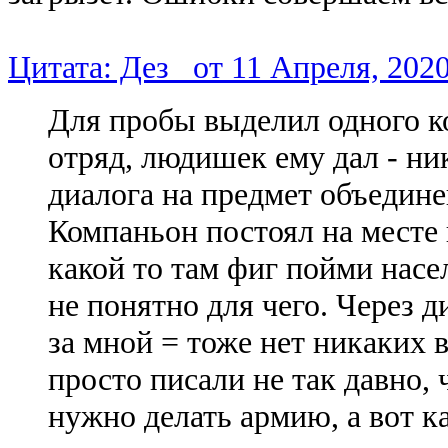
Цитата: Дез_ от 11 Апреля, 2020
Для пробы выделил одного к
отряд, людишек ему дал - н
диалога на предмет объедине
Компаньон постоял на месте 
какой то там фиг пойми насе
не понятно для чего. Через ди
за мной = тоже нет никаких 
просто писали не так давно, 
нужно делать армию, а вот ка