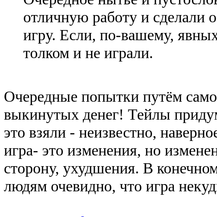
отличную работу и сделали 
игру. Если, по-вашему, явны
толком и не играли.
Очередные попытки путём само
выкинутых денег! Тейлы придум
это взяли - неизвестно, наверн
игра- это изменения, но измене
сторону, ухудшения. В конечно
людям очевидно, что игра неку