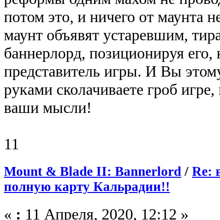
потом это, и ничего от маунта 
маунт объявят устаревшим, ти
баннерлорд, позиционируя его,
представитель игры. И Вы этом
руками сколачиваете гроб игре, 
ваши мысли!
11
Mount & Blade II: Bannerlord
/
Re: 
полную карту Кальрадии!!
«
:
11 Апреля, 2020, 12:12 »