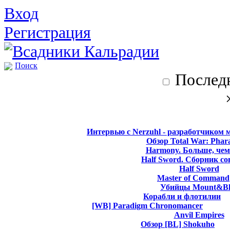
Вход
Регистрация
Поиск
Последн
Интервью с Nerzuhl - разработчиком 
Обзор Total War: Phar
Harmony. Больше, чем
Half Sword. Сборник со
Half Sword
Master of Command
Убийцы Mount&Bl
Корабли и флотилии
[WB] Paradigm Chronomancer
Anvil Empires
Обзор [BL] Shokuho