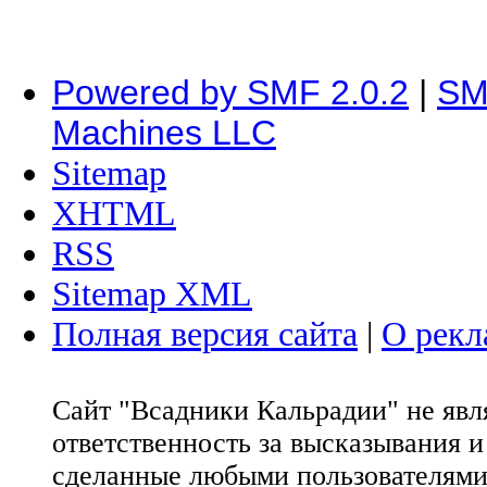
Powered by SMF 2.0.2
|
SM
Machines LLC
Sitemap
XHTML
RSS
Sitemap XML
Полная версия сайта
|
О рекл
Сайт "Всадники Кальрадии" не яв
ответственность за высказывания 
сделанные любыми пользователями 