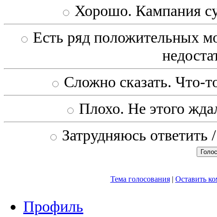
Хорошо. Кампания с
Есть ряд положительных мо
недоста
Сложно сказать. Что-то
Плохо. Не этого ждал
Затрудняюсь ответить /
Тема голосования
|
Оставить к
Профиль