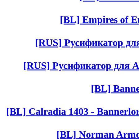
[BL] Empires of Eu
[RUS] Русификатор для 
[RUS] Русификатор для Aut 
[BL] Banne
[BL] Calradia 1403 - Bannerlo
[BL] Norman Armor