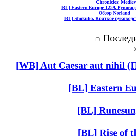
Chronicles: Mediev
[BL] Eastern Europe 1259. Руково
Обзор Norland
[BL] Shokuho. Краткое руководс
Послед
[WB] Aut Caesar aut nihil (П
[BL] Eastern Eu
[BL] Runesun
[BL] Rise of 