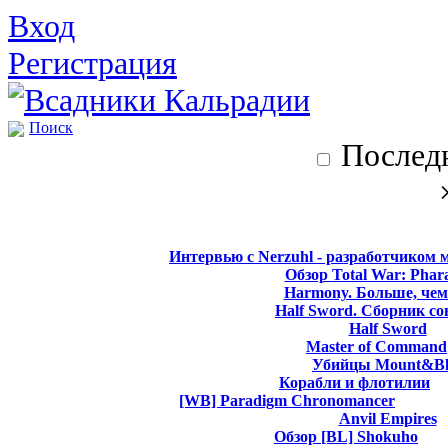
Вход
Регистрация
Поиск
Последн
Интервью с Nerzuhl - разработчиком 
Обзор Total War: Phar
Harmony. Больше, чем
Half Sword. Сборник со
Half Sword
Master of Command
Убийцы Mount&Bl
Корабли и флотилии
[WB] Paradigm Chronomancer
Anvil Empires
Обзор [BL] Shokuho