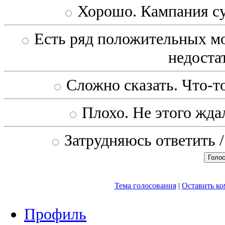
Хорошо. Кампания с
Есть ряд положительных мо
недоста
Сложно сказать. Что-то
Плохо. Не этого ждал
Затрудняюсь ответить /
Тема голосования
|
Оставить к
Профиль