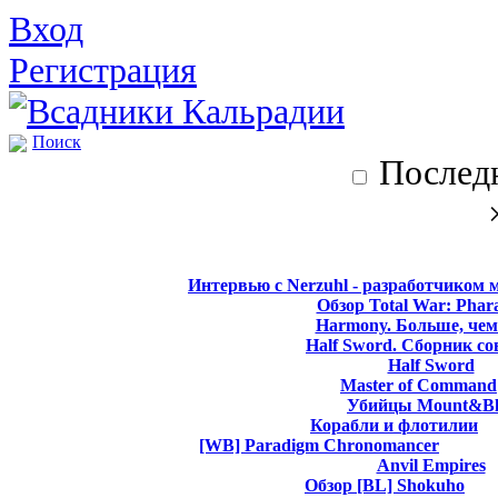
Вход
Регистрация
Поиск
Последн
Интервью с Nerzuhl - разработчиком 
Обзор Total War: Phar
Harmony. Больше, чем
Half Sword. Сборник со
Half Sword
Master of Command
Убийцы Mount&Bl
Корабли и флотилии
[WB] Paradigm Chronomancer
Anvil Empires
Обзор [BL] Shokuho