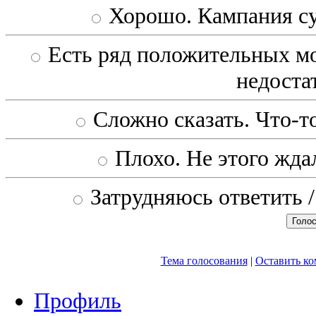
Хорошо. Кампания с
Есть ряд положительных мо
недоста
Сложно сказать. Что-то
Плохо. Не этого ждал
Затрудняюсь ответить /
Тема голосования
|
Оставить к
Профиль