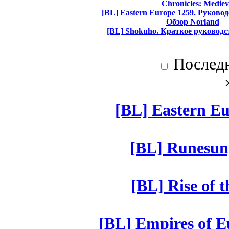
Chronicles: Mediev
[BL] Eastern Europe 1259. Руково
Обзор Norland
[BL] Shokuho. Краткое руководс
Послед
[BL] Eastern Eu
[BL] Runesun
[BL] Rise of 
[BL] Empires of Eu