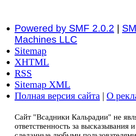
Powered by SMF 2.0.2
|
SM
Machines LLC
Sitemap
XHTML
RSS
Sitemap XML
Полная версия сайта
|
О рекл
Сайт "Всадники Кальрадии" не яв
ответственность за высказывания 
сделанные любыми пользователями 