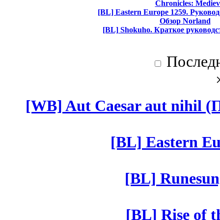
Chronicles: Mediev
[BL] Eastern Europe 1259. Руково
Обзор Norland
[BL] Shokuho. Краткое руководс
Послед
[WB] Aut Caesar aut nihil (П
[BL] Eastern Eu
[BL] Runesun
[BL] Rise of 