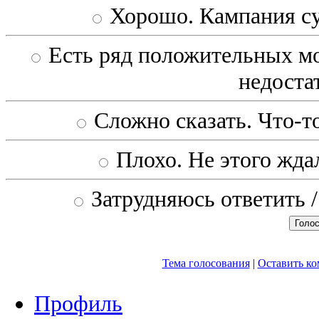
Хорошо. Кампания с
Есть ряд положительных мо
недоста
Сложно сказать. Что-то
Плохо. Не этого ждал
Затрудняюсь ответить /
Тема голосования
|
Оставить к
Профиль