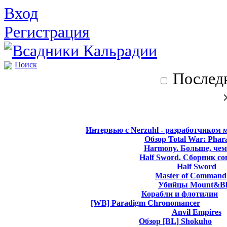
Вход
Регистрация
Поиск
Последн
Интервью с Nerzuhl - разработчиком 
Обзор Total War: Phar
Harmony. Больше, чем
Half Sword. Сборник со
Half Sword
Master of Command
Убийцы Mount&Bl
Корабли и флотилии
[WB] Paradigm Chronomancer
Anvil Empires
Обзор [BL] Shokuho