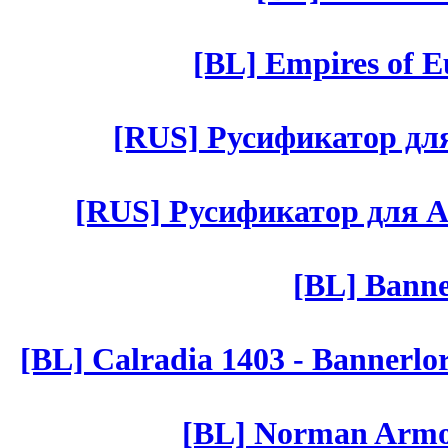
[BL] Empires of Eu
[RUS] Русификатор для 
[RUS] Русификатор для Aut 
[BL] Banne
[BL] Calradia 1403 - Bannerlo
[BL] Norman Armor