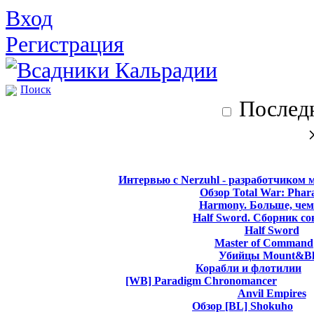
Вход
Регистрация
Поиск
Последн
Интервью с Nerzuhl - разработчиком 
Обзор Total War: Phar
Harmony. Больше, чем
Half Sword. Сборник со
Half Sword
Master of Command
Убийцы Mount&Bl
Корабли и флотилии
[WB] Paradigm Chronomancer
Anvil Empires
Обзор [BL] Shokuho