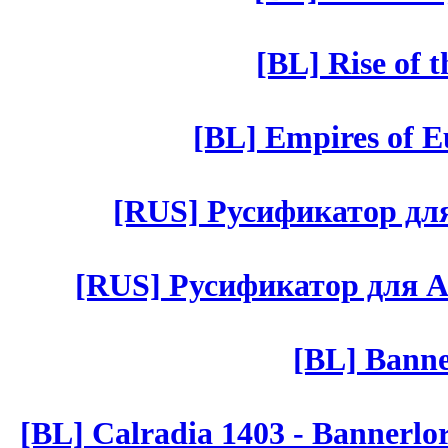
[BL] Rise of 
[BL] Empires of Eu
[RUS] Русификатор для 
[RUS] Русификатор для Aut 
[BL] Banne
[BL] Calradia 1403 - Bannerlo