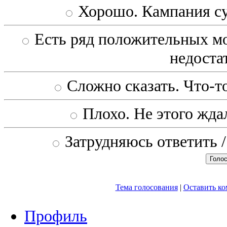
Хорошо. Кампания с
Есть ряд положительных мо
недоста
Сложно сказать. Что-то
Плохо. Не этого ждал
Затрудняюсь ответить /
Тема голосования
|
Оставить к
Профиль