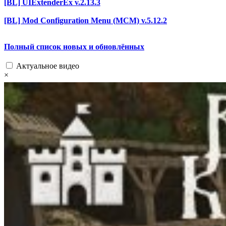
[BL] UIExtenderEx v.2.13.3
[BL] Mod Configuration Menu (MCM) v.5.12.2
Полный список новых и обновлённых
Актуальное видео
×