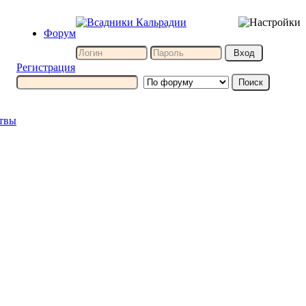
Форум
Регистрация
итвы