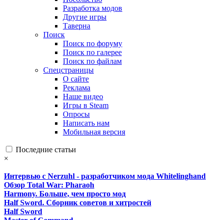
Разработка модов
Другие игры
Таверна
Поиск
Поиск по форуму
Поиск по галерее
Поиск по файлам
Спецстраницы
О сайте
Реклама
Наше видео
Игры в Steam
Опросы
Написать нам
Мобильная версия
Последние статьи
×
Интервью с Nerzuhl - разработчиком мода Whitelinghand
Обзор Total War: Pharaoh
Harmony. Больше, чем просто мод
Half Sword. Сборник советов и хитростей
Half Sword