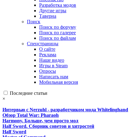
Разработка модов
Другие игры
Таверна
Поиск
Поиск по форуму
Поиск по галерее
Поиск по файлам
Спецстраницы
О сайте
Реклама
Наше видео
Игры в Steam
Опросы
Написать нам
Мобильная версия
Последние статьи
×
Интервью с Nerzuhl - разработчиком мода Whitelinghand
Обзор Total War: Pharaoh
Harmony. Больше, чем просто мод
Half Sword. Сборник советов и хитростей
Half Sword