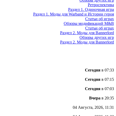
Обзоры других игр
Ретроспектива
Раздел 1. Одиночная игра
Раздел 1. Моды для Warband и Истории героя
Статьи об играх
Обзоры модификаций M&B
Статьи об играх
Раздел 2. Моды для Bannerlord
Обзоры других игр
Раздел 2. Моды для Bannerlord
Сегодня
в 07:33
Сегодня
в 07:15
Сегодня
в 07:03
Вчера
в 20:35
04 Августа, 2026, 11:31