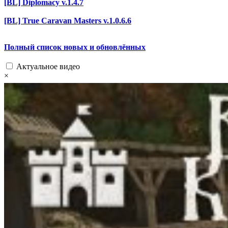
[BL] Diplomacy v.1.4.7
[BL] True Caravan Masters v.1.0.6.6
Полный список новых и обновлённых
Актуальное видео
×