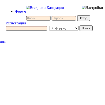
Форум
Регистрация
итвы