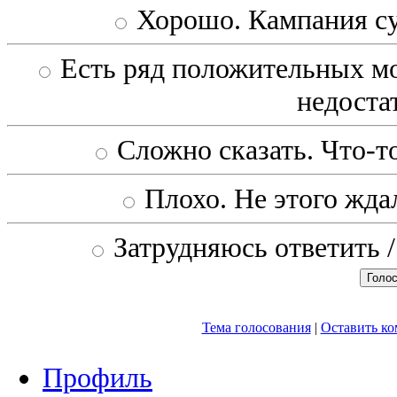
Хорошо. Кампания с
Есть ряд положительных мо
недоста
Сложно сказать. Что-то
Плохо. Не этого ждал
Затрудняюсь ответить /
Тема голосования
|
Оставить к
Профиль