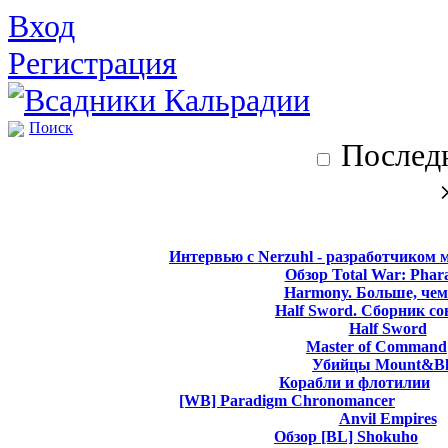
Вход
Регистрация
Поиск
Последн
Интервью с Nerzuhl - разработчиком 
Обзор Total War: Phar
Harmony. Больше, чем
Half Sword. Сборник со
Half Sword
Master of Command
Убийцы Mount&Bl
Корабли и флотилии
[WB] Paradigm Chronomancer
Anvil Empires
Обзор [BL] Shokuho