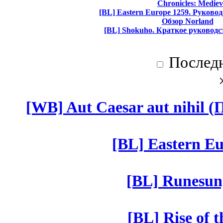
Chronicles: Mediev
[BL] Eastern Europe 1259. Руково
Обзор Norland
[BL] Shokuho. Краткое руководс
Послед
[WB] Aut Caesar aut nihil (П
[BL] Eastern Eu
[BL] Runesun
[BL] Rise of 