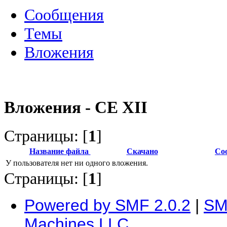
Сообщения
Темы
Вложения
Вложения - CE XII
Страницы: [
1
]
Название файла
Скачано
Со
У пользователя нет ни одного вложения.
Страницы: [
1
]
Powered by SMF 2.0.2
|
SM
Machines LLC