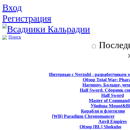
Вход
Регистрация
Поиск
Последн
Интервью с Nerzuhl - разработчиком 
Обзор Total War: Phar
Harmony. Больше, чем
Half Sword. Сборник со
Half Sword
Master of Command
Убийцы Mount&Bl
Корабли и флотилии
[WB] Paradigm Chronomancer
Anvil Empires
Обзор [BL] Shokuho