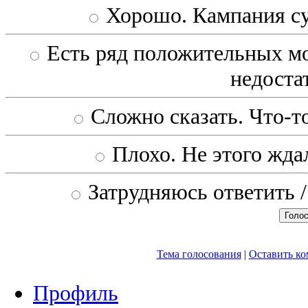
Хорошо. Кампания с
Есть ряд положительных мо
недоста
Сложно сказать. Что-то
Плохо. Не этого ждал
Затрудняюсь ответить /
Тема голосования
|
Оставить к
Профиль