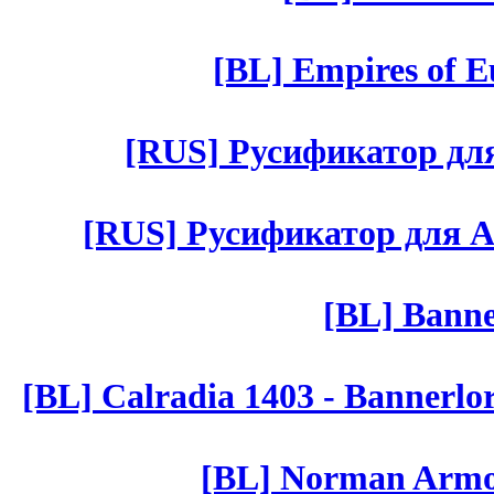
[BL] Empires of Eu
[RUS] Русификатор для 
[RUS] Русификатор для Aut 
[BL] Banne
[BL] Calradia 1403 - Bannerlo
[BL] Norman Armor