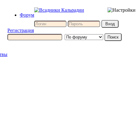
Форум
Регистрация
итвы