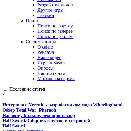
Разработка модов
Другие игры
Таверна
Поиск
Поиск по форуму
Поиск по галерее
Поиск по файлам
Спецстраницы
О сайте
Реклама
Наше видео
Игры в Steam
Опросы
Написать нам
Мобильная версия
Последние статьи
×
Интервью с Nerzuhl - разработчиком мода Whitelinghand
Обзор Total War: Pharaoh
Harmony. Больше, чем просто мод
Half Sword. Сборник советов и хитростей
Half Sword