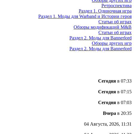
Обзоры других игр
Ретроспектива
Раздел 1. Одиночная игра
Раздел 1. Моды для Warband и Истории героя
Статьи об играх
Обзоры модификаций M&B
Статьи об играх
Раздел 2. Моды для Bannerlord
Обзоры других игр
Раздел 2. Моды для Bannerlord
Сегодня
в 07:33
Сегодня
в 07:15
Сегодня
в 07:03
Вчера
в 20:35
04 Августа, 2026, 11:31