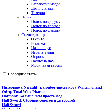
Разработка модов
Другие игры
Таверна
Поиск
Поиск по форуму
Поиск по галерее
Поиск по файлам
Спецстраницы
О сайте
Реклама
Наше видео
Игры в Steam
Опросы
Написать нам
Мобильная версия
Последние статьи
×
Интервью с Nerzuhl - разработчиком мода Whitelinghand
Обзор Total War: Pharaoh
Harmony. Больше, чем просто мод
Half Sword. Сборник советов и хитростей
Half Sword