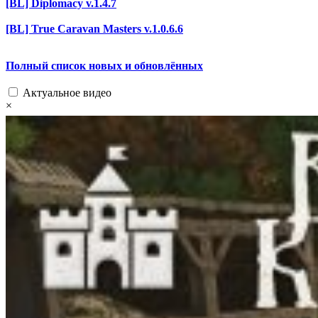
[BL] Diplomacy v.1.4.7
[BL] True Caravan Masters v.1.0.6.6
Полный список новых и обновлённых
Актуальное видео
×