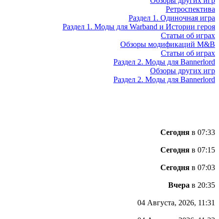
Обзоры других игр
Ретроспектива
Раздел 1. Одиночная игра
Раздел 1. Моды для Warband и Истории героя
Статьи об играх
Обзоры модификаций M&B
Статьи об играх
Раздел 2. Моды для Bannerlord
Обзоры других игр
Раздел 2. Моды для Bannerlord
Сегодня
в 07:33
Сегодня
в 07:15
Сегодня
в 07:03
Вчера
в 20:35
04 Августа, 2026, 11:31