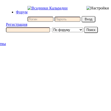
Форум
Регистрация
итвы