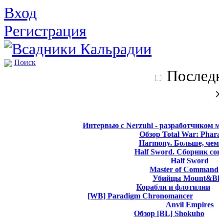
Вход
Регистрация
Поиск
Последн
Интервью с Nerzuhl - разработчиком 
Обзор Total War: Phar
Harmony. Больше, чем
Half Sword. Сборник со
Half Sword
Master of Command
Убийцы Mount&Bl
Корабли и флотилии
[WB] Paradigm Chronomancer
Anvil Empires
Обзор [BL] Shokuho