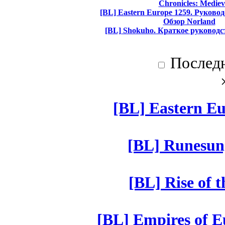
Chronicles: Mediev
[BL] Eastern Europe 1259. Руково
Обзор Norland
[BL] Shokuho. Краткое руководс
Послед
[BL] Eastern Eu
[BL] Runesun
[BL] Rise of 
[BL] Empires of Eu