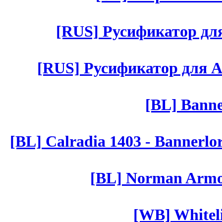
[RUS] Русификатор для 
[RUS] Русификатор для Aut 
[BL] Banne
[BL] Calradia 1403 - Bannerlo
[BL] Norman Armor
[WB] Whiteli