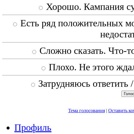
Хорошо. Кампания с
Есть ряд положительных мо
недоста
Сложно сказать. Что-то
Плохо. Не этого ждал
Затрудняюсь ответить /
Тема голосования
|
Оставить к
Профиль