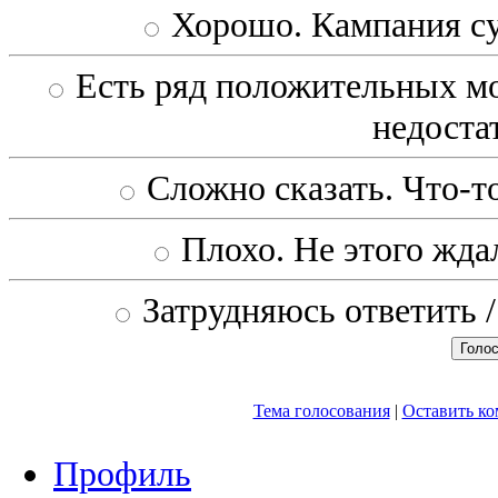
Хорошо. Кампания с
Есть ряд положительных мо
недоста
Сложно сказать. Что-то
Плохо. Не этого ждал
Затрудняюсь ответить /
Тема голосования
|
Оставить к
Профиль