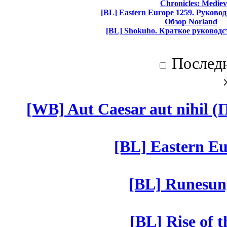
Chronicles: Mediev
[BL] Eastern Europe 1259. Руково
Обзор Norland
[BL] Shokuho. Краткое руководс
Послед
[WB] Aut Caesar aut nihil (П
[BL] Eastern Eu
[BL] Runesun
[BL] Rise of 