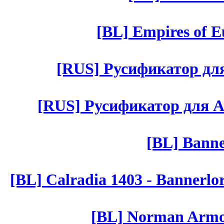
[BL] Empires of Eu
[RUS] Русификатор для 
[RUS] Русификатор для Aut 
[BL] Banne
[BL] Calradia 1403 - Bannerlo
[BL] Norman Armor