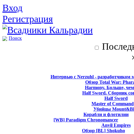
Вход
Регистрация
Поиск
Последн
Интервью с Nerzuhl - разработчиком 
Обзор Total War: Phar
Harmony. Больше, чем
Half Sword. Сборник со
Half Sword
Master of Command
Убийцы Mount&Bl
Корабли и флотилии
[WB] Paradigm Chronomancer
Anvil Empires
Обзор [BL] Shokuho