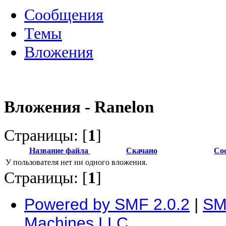
Сообщения
Темы
Вложения
Вложения - Ranelon
Страницы: [
1
]
Название файла
Скачано
Со
У пользователя нет ни одного вложения.
Страницы: [
1
]
Powered by SMF 2.0.2
|
SM
Machines LLC