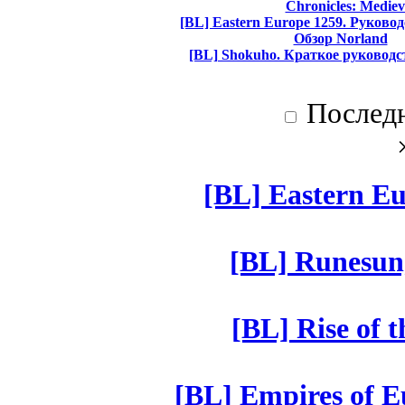
Chronicles: Mediev
[BL] Eastern Europe 1259. Руково
Обзор Norland
[BL] Shokuho. Краткое руководс
Послед
[BL] Eastern Eu
[BL] Runesun
[BL] Rise of 
[BL] Empires of Eu