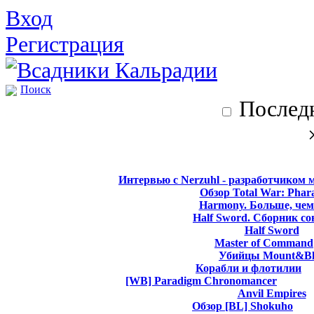
Вход
Регистрация
Поиск
Последн
Интервью с Nerzuhl - разработчиком 
Обзор Total War: Phar
Harmony. Больше, чем
Half Sword. Сборник со
Half Sword
Master of Command
Убийцы Mount&Bl
Корабли и флотилии
[WB] Paradigm Chronomancer
Anvil Empires
Обзор [BL] Shokuho