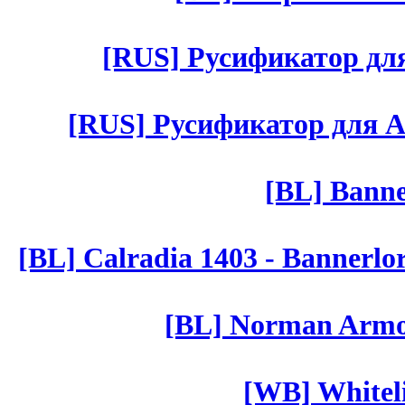
[RUS] Русификатор для 
[RUS] Русификатор для Aut 
[BL] Banne
[BL] Calradia 1403 - Bannerlo
[BL] Norman Armor
[WB] Whiteli