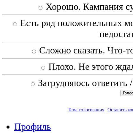
Хорошо. Кампания с
Есть ряд положительных мо
недоста
Сложно сказать. Что-то
Плохо. Не этого ждал
Затрудняюсь ответить /
Тема голосования
|
Оставить к
Профиль