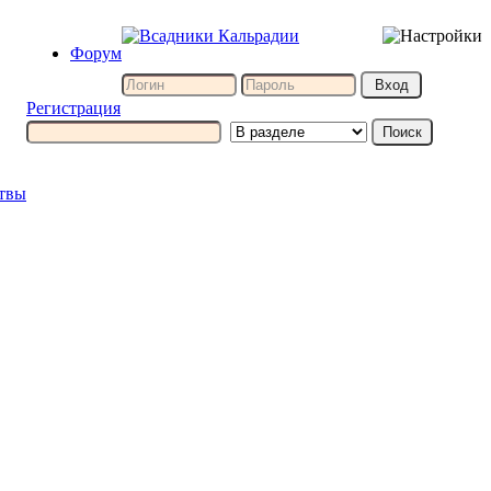
Форум
Регистрация
итвы