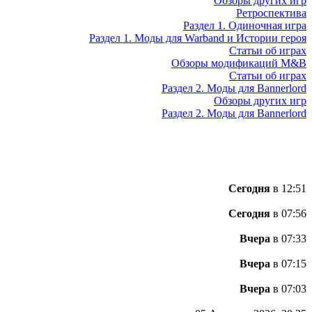
Обзоры других игр
Ретроспектива
Раздел 1. Одиночная игра
Раздел 1. Моды для Warband и Истории героя
Статьи об играх
Обзоры модификаций M&B
Статьи об играх
Раздел 2. Моды для Bannerlord
Обзоры других игр
Раздел 2. Моды для Bannerlord
Сегодня
в 12:51
Сегодня
в 07:56
Вчера
в 07:33
Вчера
в 07:15
Вчера
в 07:03