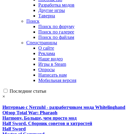
Разработка модов
Другие игры
Таверна
Поиск
Поиск по форуму
Поиск по галерее
Поиск по файлам
Спецстраницы
О сайте
Реклама
Наше видео
Игры в Steam
Опросы
Написать нам
Мобильная версия
Последние статьи
×
Интервью с Nerzuhl - разработчиком мода Whitelinghand
Обзор Total War: Pharaoh
Harmony. Больше, чем просто мод
Half Sword. Сборник советов и хитростей
Half Sword