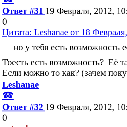
Ответ #31
19 Февраля, 2012, 10
0
Цитата: Leshanae от 18 Февраля,
но у тебя есть возможность е
Тоесть есть возможность? Её т
Если можно то как? (зачем поку
Leshanae
☎
Ответ #32
19 Февраля, 2012, 10
0