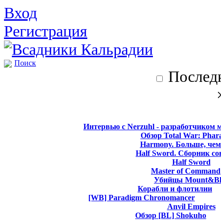
Вход
Регистрация
Поиск
Последн
Интервью с Nerzuhl - разработчиком 
Обзор Total War: Phar
Harmony. Больше, чем
Half Sword. Сборник со
Half Sword
Master of Command
Убийцы Mount&Bl
Корабли и флотилии
[WB] Paradigm Chronomancer
Anvil Empires
Обзор [BL] Shokuho