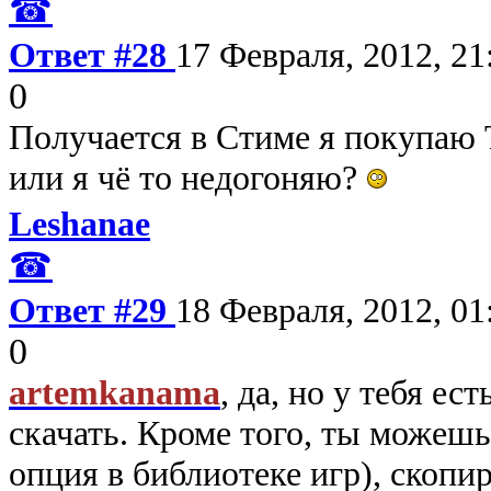
☎
Ответ #28
17 Февраля, 2012, 21
0
Получается в Стиме я покупаю
или я чё то недогоняю?
Leshanae
☎
Ответ #29
18 Февраля, 2012, 01
0
artemkanama
, да, но у тебя ес
скачать. Кроме того, ты можешь
опция в библиотеке игр), скопир