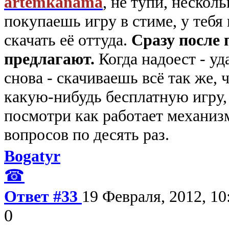
artemkanama
, не тупи, несколь
покупаешь игру в стиме, у тебя
скачать её оттуда.
Сразу после 
предлагают.
Когда надоест - уд
снова - скачиваешь всё так же, 
какую-нибудь бесплатную игру,
посмотри как работает механизм
вопросов по десять раз.
Bogatyr
☎
Ответ #33
19 Февраля, 2012, 10
0