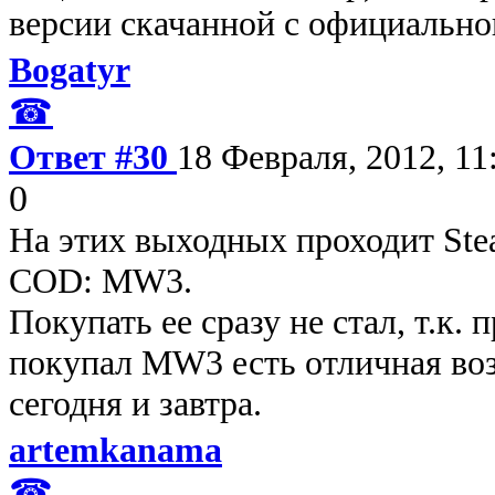
версии скачанной с официальног
Bogatyr
☎
Ответ #30
18 Февраля, 2012, 11
0
На этих выходных проходит Ste
COD: MW3.
Покупать ее сразу не стал, т.к. 
покупал MW3 есть отличная воз
сегодня и завтра.
artemkanama
☎