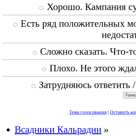
Хорошо. Кампания с
Есть ряд положительных мо
недоста
Сложно сказать. Что-то
Плохо. Не этого ждал
Затрудняюсь ответить /
Тема голосования
|
Оставить к
Всадники Кальрадии
»