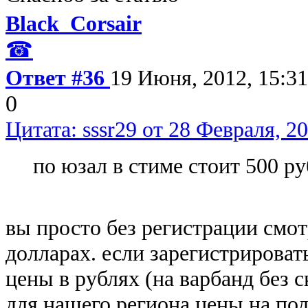
Black_Corsair
☎
Ответ #36
19 Июня, 2012, 15:31
0
Цитата: sssr29 от 28 Февраля, 20
по юзал в стиме стоит 500 
вы просто без регистрации смо
долларах. если зарегистрироват
цены в рублях (на варбанд без с
для нашего региона цены на п