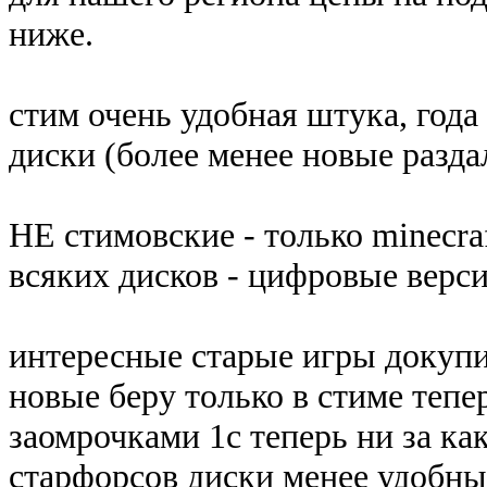
ниже.
стим очень удобная штука, года
диски (более менее новые разда
НЕ стимовские - только minecraft
всяких дисков - цифровые верси
интересные старые игры докупи
новые беру только в стиме тепе
заомрочками 1с теперь ни за как
старфорсов диски менее удобны