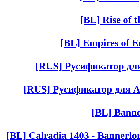
[BL] Rise of 
[BL] Empires of Eu
[RUS] Русификатор для 
[RUS] Русификатор для Aut 
[BL] Banne
[BL] Calradia 1403 - Bannerlo