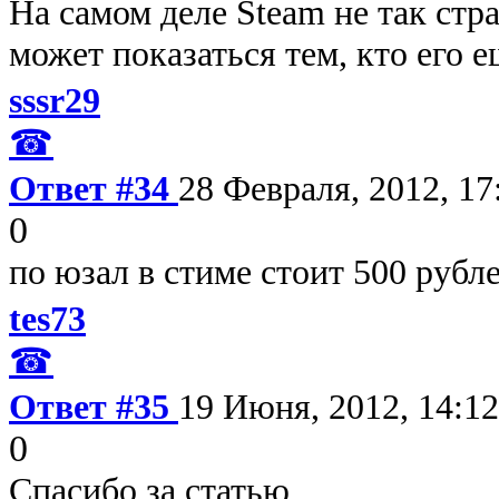
На самом деле Steam не так стр
может показаться тем, кто его е
sssr29
☎
Ответ #34
28 Февраля, 2012, 17
0
по юзал в стиме стоит 500 руб
tes73
☎
Ответ #35
19 Июня, 2012, 14:12
0
Спасибо за статью