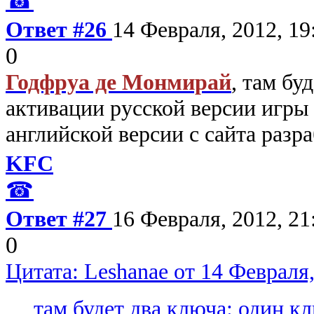
☎
Ответ #26
14 Февраля, 2012, 19
0
Годфруа де Монмирай
, там бу
активации русской версии игры 
английской версии с сайта разр
KFC
☎
Ответ #27
16 Февраля, 2012, 21
0
Цитата: Leshanae от 14 Февраля,
там будет два ключа: один к