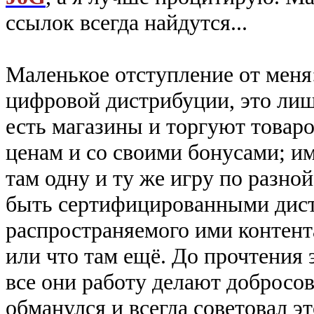
ссылок всегда найдутся...
Маленькое отступление от меня: 
цифровой дистрибуции, это лиш
есть магазины и торгуют товар
ценам и со своими бонусами; и
там одну и ту же игру по разно
быть сертифицированными дис
распространяемого ими контента
или что там ещё. До прочтения э
все они работу делают добросов
обманулся и всегда советовал эт