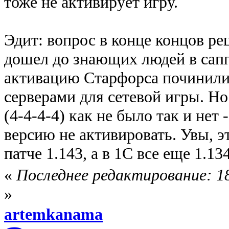
тоже не активирует игру.
Эдит: вопрос в конце концов ре
дошел до знающих людей в са
активацию Старфорса починили,
серверами для сетевой игры. Но
(4-4-4-4) как не было так и нет
версию не активировать. Увы, э
патче 1.143, а в 1C все еще 1.1
«
Последнее редактирование: 1
»
artemkanama