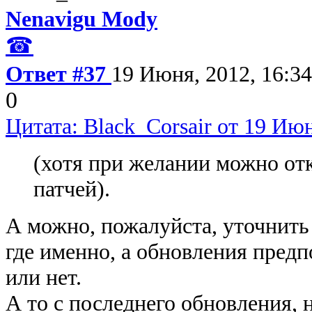
Nenavigu Mody
☎
Ответ #37
19 Июня, 2012, 16:34
0
Цитата: Black_Corsair от 19 Июн
(хотя при желании можно от
патчей).
А можно, пожалуйста, уточнить 
где именно, а обновления пред
или нет.
А то с последнего обновления, н