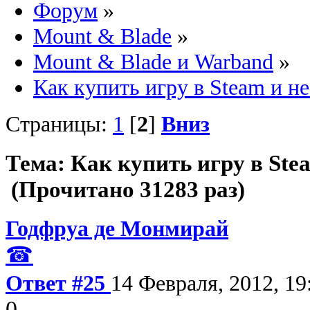
Форум
»
Mount & Blade
»
Mount & Blade и Warband
»
Как купить игру в Steam и не
Страницы:
1
[
2
]
Вниз
Тема: Как купить игру в Ste
(Прочитано 31283 раз)
Годфруа де Монмирай
☎
Ответ #25
14 Февраля, 2012, 19
0