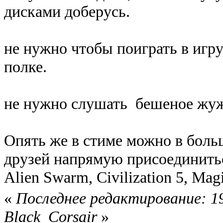
дисками доберусь.
не нужно чтобы поиграть в игру
полке.
не нужно слушать бешеное жу
Опять же в стиме можно в боль
друзей напрямую присоединитьс
Alien Swarm, Civilization 5, Mag
«
Последнее редактирование: 19
Black_Corsair
»