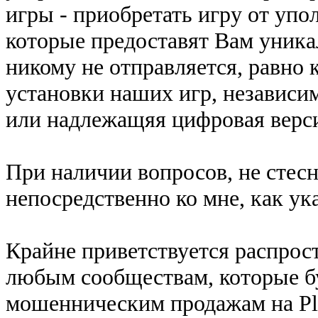
игры - приобретать игру от уп
которые предоставят Вам уник
никому не отправляется, равно 
установки наших игр, независим
или надлежащяя цифровая верси
При наличии вопросов, не стес
непосредственно ко мне, как ук
Крайне приветствуется распрос
любым сообществам, которые б
мошенническим продажам на Plat