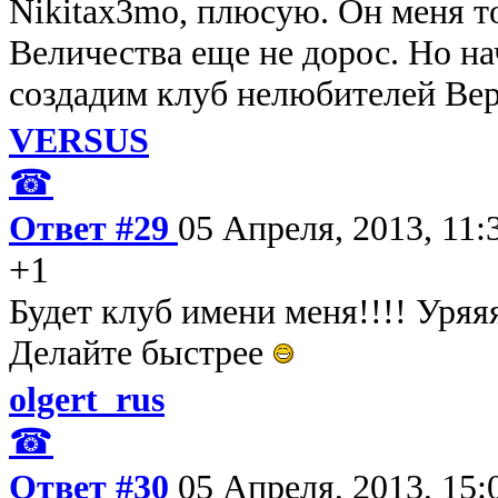
Nikitax3mo, плюсую. Он меня т
Величества еще не дорос. Но н
создадим клуб нелюбителей Вер
VERSUS
☎
Ответ #29
05 Апреля, 2013, 11:
+1
Будет клуб имени меня!!!! Уряя
Делайте быстрее
olgert_rus
☎
Ответ #30
05 Апреля, 2013, 15: