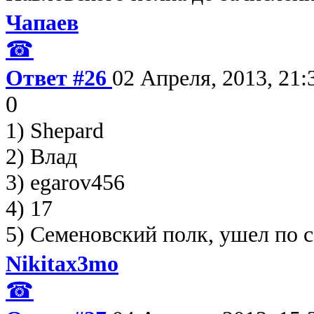
Чапаев
☎
Ответ #26
02 Апреля, 2013, 21:
0
1) Shepard
2) Влад
3) egarov456
4) 17
5) Семеновский полк, ушел по 
Nikitax3mo
☎