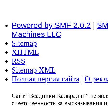
Powered by SMF 2.0.2
|
SM
Machines LLC
Sitemap
XHTML
RSS
Sitemap XML
Полная версия сайта
|
О рекл
Сайт "Всадники Кальрадии" не яв
ответственность за высказывания 