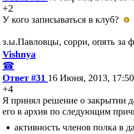
+2
У кого записываться в клуб?
з.ы.Павловцы, сорри, опять за ф
Vishnya
☎
Ответ #31
16 Июня, 2013, 17:50
+4
Я принял решение о закрытии д
его в архив по следующим прич
активность членов полка в д