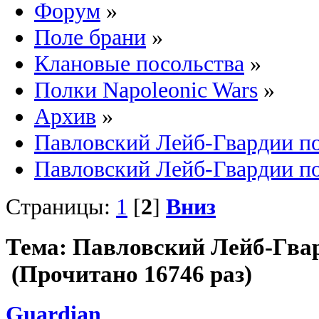
Форум
»
Поле брани
»
Клановые посольства
»
Полки Napoleonic Wars
»
Архив
»
Павловский Лейб-Гвардии п
Павловский Лейб-Гвардии по
Страницы:
1
[
2
]
Вниз
Тема: Павловский Лейб-Гвар
(Прочитано 16746 раз)
Guardian