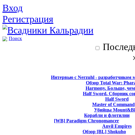
Вход
Регистрация
Поиск
Последн
Интервью с Nerzuhl - разработчиком 
Обзор Total War: Phar
Harmony. Больше, чем
Half Sword. Сборник со
Half Sword
Master of Command
Убийцы Mount&Bl
Корабли и флотилии
[WB] Paradigm Chronomancer
Anvil Empires
Обзор [BL] Shokuho