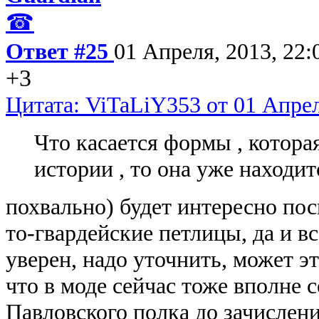
☎
Ответ #25
01 Апреля, 2013, 22:
+3
Цитата: ViTaLiY353 от 01 Апрел
Что касается формы , котора
истории , то она уже находитс
похвально) будет интересно пос
то-гвардейские петлицы, да и вс
уверен, надо уточнить, может эт
что в моде сейчас тоже вполне с
Павловского полка до зачислен