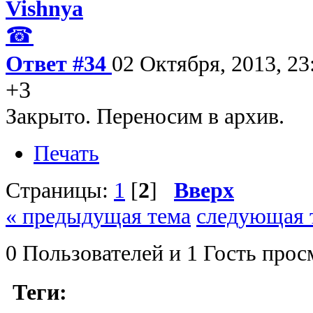
Vishnya
☎
Ответ #34
02 Октября, 2013, 23
+3
Закрыто. Переносим в архив.
Печать
Страницы:
1
[
2
]
Вверх
« предыдущая тема
следующая 
0 Пользователей и 1 Гость прос
Теги: