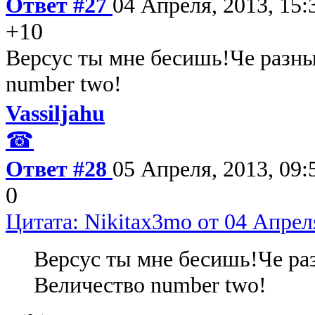
Ответ #27
04 Апреля, 2013, 15:
+10
Версус ты мне бесишь!Че разны
number two!
Vassiljahu
☎
Ответ #28
05 Апреля, 2013, 09:
0
Цитата: Nikitax3mo от 04 Апреля
Версус ты мне бесишь!Че раз
Величество number two!