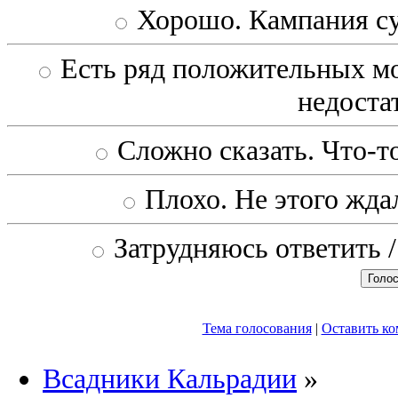
Хорошо. Кампания с
Есть ряд положительных мо
недоста
Сложно сказать. Что-то
Плохо. Не этого ждал
Затрудняюсь ответить /
Тема голосования
|
Оставить к
Всадники Кальрадии
»