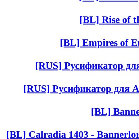
[BL] Rise of 
[BL] Empires of Eu
[RUS] Русификатор для 
[RUS] Русификатор для Aut 
[BL] Banne
[BL] Calradia 1403 - Bannerlo