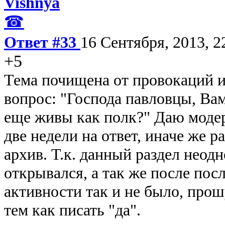
Vishnya
☎
Ответ #33
16 Сентября, 2013, 2
+5
Тема почищена от провокаций и 
вопрос: "Господа павловцы, Вам
еще живы как полк?" Даю модер
две недели на ответ, иначе же р
архив. Т.к. данный раздел неод
открывался, а так же после пос
активности так и не было, про
тем как писать "да".