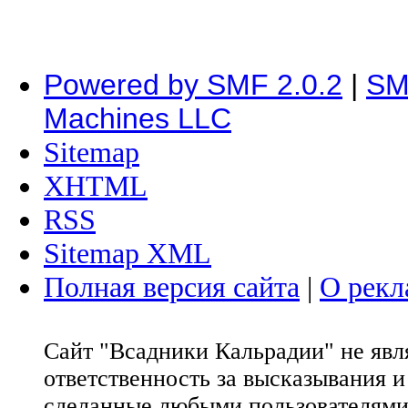
Powered by SMF 2.0.2
|
SM
Machines LLC
Sitemap
XHTML
RSS
Sitemap XML
Полная версия сайта
|
О рекл
Сайт "Всадники Кальрадии" не яв
ответственность за высказывания 
сделанные любыми пользователями 