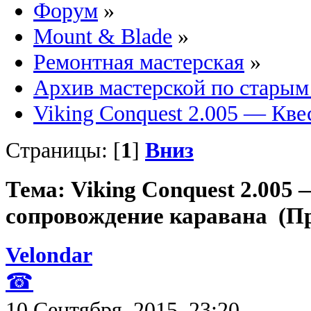
Форум
»
Mount & Blade
»
Ремонтная мастерская
»
Архив мастерской по старым
Viking Conquest 2.005 — Кве
Страницы: [
1
]
Вниз
Тема: Viking Conquest 2.005 
сопровождение каравана (Пр
Velondar
☎
10 Сентября, 2015, 23:20