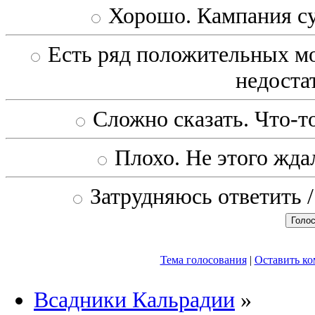
Хорошо. Кампания с
Есть ряд положительных мо
недоста
Сложно сказать. Что-то
Плохо. Не этого ждал
Затрудняюсь ответить /
Тема голосования
|
Оставить к
Всадники Кальрадии
»