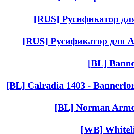
[RUS] Русификатор для 
[RUS] Русификатор для Aut 
[BL] Banne
[BL] Calradia 1403 - Bannerlo
[BL] Norman Armor
[WB] Whiteli