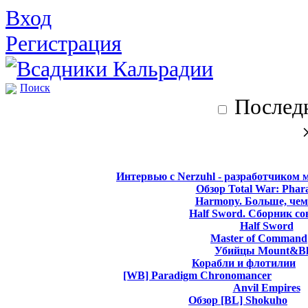
Вход
Регистрация
Поиск
Последн
Интервью с Nerzuhl - разработчиком 
Обзор Total War: Phar
Harmony. Больше, чем
Half Sword. Сборник со
Half Sword
Master of Command
Убийцы Mount&Bl
Корабли и флотилии
[WB] Paradigm Chronomancer
Anvil Empires
Обзор [BL] Shokuho