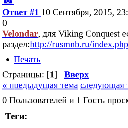
☎
Ответ #1
10 Сентября, 2015, 23
0
Velondar
, для Viking Conquest
раздел:
http://rusmnb.ru/index.ph
Печать
Страницы: [
1
]
Вверх
« предыдущая тема
следующая 
0 Пользователей и 1 Гость прос
Теги: