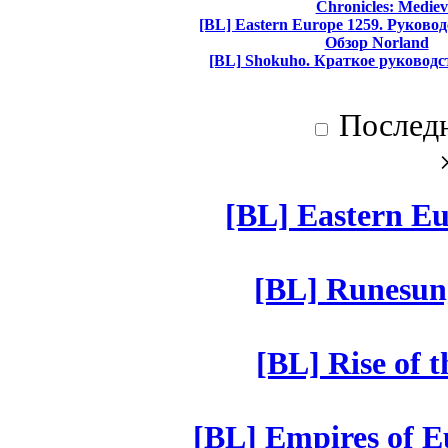
Chronicles: Mediev
[BL] Eastern Europe 1259. Руково
Обзор Norland
[BL] Shokuho. Краткое руководс
Послед
[BL] Eastern Eu
[BL] Runesun
[BL] Rise of 
[BL] Empires of Eu