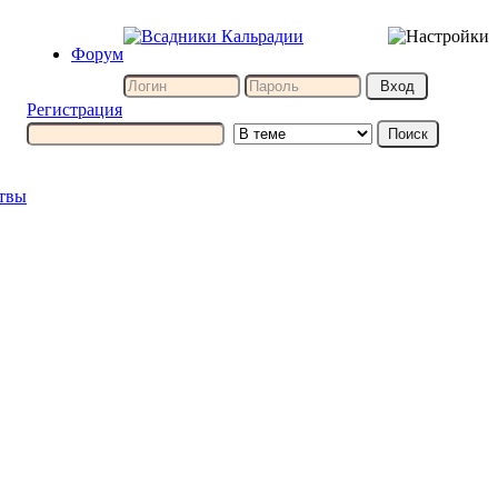
Форум
Регистрация
итвы