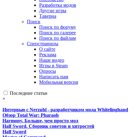
Разработка модов
Другие игры
Таверна
Поиск
Поиск по форуму
Поиск по галерее
Поиск по файлам
Спецстраницы
О сайте
Реклама
Наше видео
Игры в Steam
Опросы
Написать нам
Мобильная версия
Последние статьи
×
Интервью с Nerzuhl - разработчиком мода Whitelinghand
Обзор Total War: Pharaoh
Harmony. Больше, чем просто мод
Half Sword. Сборник советов и хитростей
Half Sword