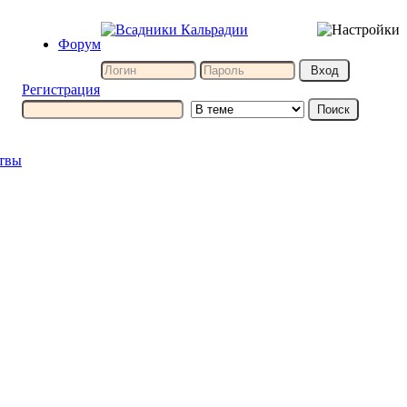
Форум
Регистрация
итвы