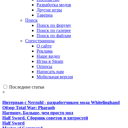
Разработка модов
Другие игры
Таверна
Поиск
Поиск по форуму
Поиск по галерее
Поиск по файлам
Спецстраницы
О сайте
Реклама
Наше видео
Игры в Steam
Опросы
Написать нам
Мобильная версия
Последние статьи
×
Интервью с Nerzuhl - разработчиком мода Whitelinghand
Обзор Total War: Pharaoh
Harmony. Больше, чем просто мод
Half Sword. Сборник советов и хитростей
Half Sword