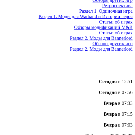
Обзоры других игр
Ретроспектива
Раздел 1. Одиночная игра
Раздел 1. Моды для Warband и Истории героя
Статьи об играх
Обзоры модификаций M&B
Статьи об играх
Раздел 2. Моды для Bannerlord
Обзоры других игр
Раздел 2. Моды для Bannerlord
Сегодня
в 12:51
Сегодня
в 07:56
Вчера
в 07:33
Вчера
в 07:15
Вчера
в 07:03