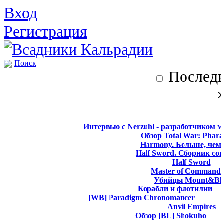
Вход
Регистрация
Поиск
Последн
Интервью с Nerzuhl - разработчиком 
Обзор Total War: Phar
Harmony. Больше, чем
Half Sword. Сборник со
Half Sword
Master of Command
Убийцы Mount&Bl
Корабли и флотилии
[WB] Paradigm Chronomancer
Anvil Empires
Обзор [BL] Shokuho