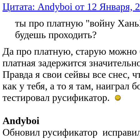
Цитата: Andyboi от 12 Января, 2
ты про платную "войну Хань
будешь проходить?
Да про платную, старую можно 
платная задержится значительно
Правда я свои сейвы все снес, 
как у тебя, а то я там, наиграл 
тестировал русификатор.
Andyboi
Обновил русификатор исправи