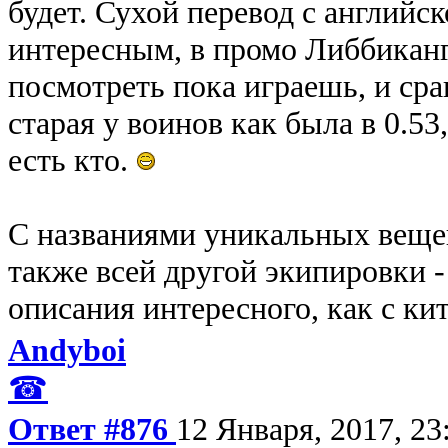
будет. Сухой перевод с английс
интересным, в промо Либбиканг
посмотреть пока играешь, и сра
старая у воинов как была в 0.5
есть кто.
С названиями уникальных вещей,
также всей другой экипировки -
описания интересного, как с кит
Andyboi
☎
Ответ #876
12 Января, 2017, 23