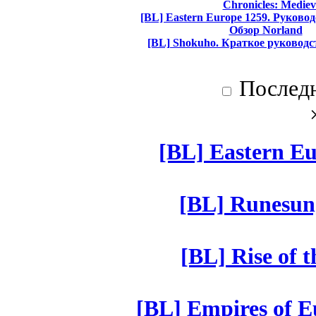
Chronicles: Mediev
[BL] Eastern Europe 1259. Руково
Обзор Norland
[BL] Shokuho. Краткое руководс
Послед
[BL] Eastern Eu
[BL] Runesun
[BL] Rise of 
[BL] Empires of Eu