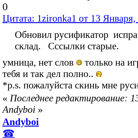
0
Цитата: 1zironka1 от 13 Января,
Обновил русификатор испра
склад. Сссылки старые.
умница, нет слов
только на игр
тебя и так дел полно..
*p.s. пожалуйста скинь мне рус
«
Последнее редактирование: 13
Andyboi
»
Andyboi
☎