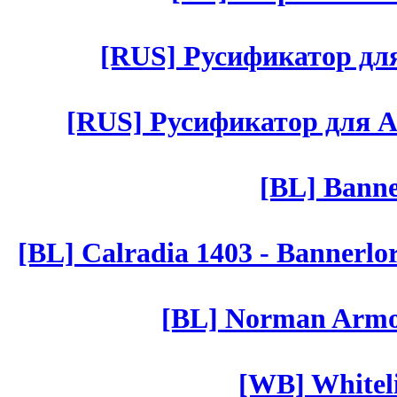
[RUS] Русификатор для 
[RUS] Русификатор для Aut 
[BL] Banne
[BL] Calradia 1403 - Bannerlo
[BL] Norman Armor
[WB] Whiteli