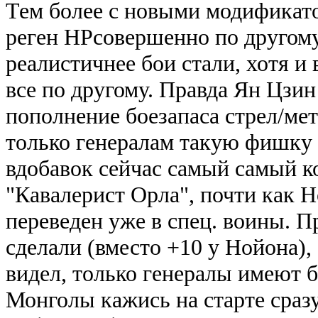
Тем более с новыми модификато
реген НРсовершенно по другому
реалистичнее бои стали, хотя и 
все по другому. Правда Ян Цзин
пополнение боезапаса стрел/мет
только генералам такую фишку 
вдобавок сейчас самый самый к
"Кавалерист Орла", почти как Но
переведен уже в спец. воины. 
сделали (вместо +10 у Нойона), 
видел, только генералы имеют 
Монголы кажись на старте сраз