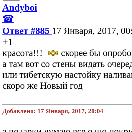
Andyboi
☎
Ответ #885
17 Января, 2017, 00
+1
красота!!!
скорее бы опробо
а там вот со стены видать очере
или тибетскую настойку налива
скоро же Новый год
Добавлено: 17 Января, 2017, 20:04
а подарки думаю все одно покру