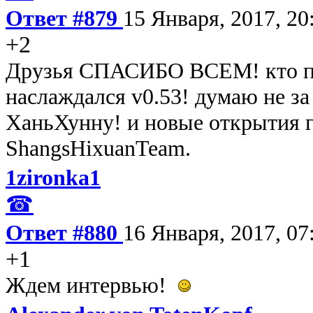
Ответ #879
15 Января, 2017, 20
+2
Друзья СПАСИБО ВСЕМ! кто пр
наслаждался v0.53! думаю не за
ХаньХунну! и новые открытия г
ShangsHixuanTeam.
1zironka1
☎
Ответ #880
16 Января, 2017, 07
+1
Ждем интервью!