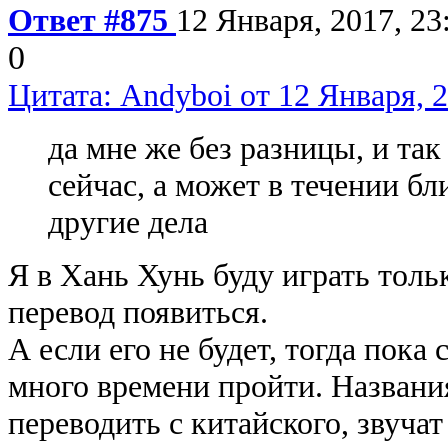
Ответ #875
12 Января, 2017, 23
0
Цитата: Andyboi от 12 Января, 2
да мне же без разницы, и так
сейчас, а может в течении б
другие дела
Я в Хань Хунь буду играть толь
перевод появиться.
А если его не будет, тогда пока
много времени пройти. Назван
переводить с китайского, звуч