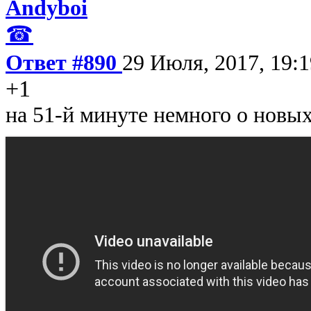
Andyboi
☎
Ответ #890
29 Июля, 2017, 19:1
+1
на 51-й минуте немного о новы