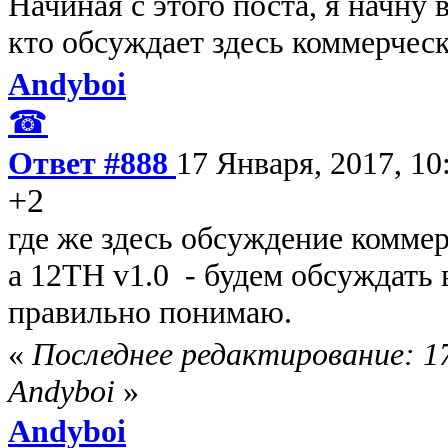
Начиная с этого поста, я начну
кто обсуждает здесь коммерческ
Andyboi
☎
Ответ #888
17 Января, 2017, 10
+2
где же здесь обсуждение коммер
а 12TH v1.0 - будем обсуждать 
правильно понимаю.
«
Последнее редактирование: 17
Andyboi
»
Andyboi