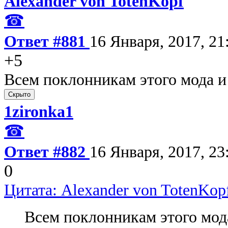
Alexander von TotenKopf
☎
Ответ #881
16 Января, 2017, 21
+5
Всем поклонникам этого мода 
1zironka1
☎
Ответ #882
16 Января, 2017, 23
0
Цитата: Alexander von TotenKopf
Всем поклонникам этого мо