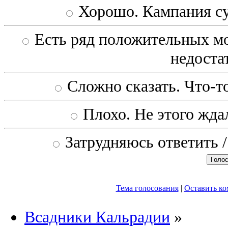
Хорошо. Кампания с
Есть ряд положительных мо
недоста
Сложно сказать. Что-то
Плохо. Не этого ждал
Затрудняюсь ответить /
Тема голосования
|
Оставить к
Всадники Кальрадии
»