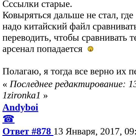
Сссылки старые.
Ковыряться дальше не стал, где 
надо китайский файл сравнивать,
переводить, чтобы сравнивать т
арсенал попадается
Полагаю, я тогда все верно их 
«
Последнее редактирование: 13
1zironka1
»
Andyboi
☎
Ответ #878
13 Января, 2017, 09