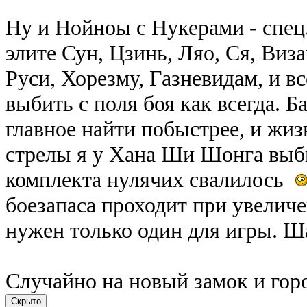
Ну и Нойноы с Нукерами - спец.
элите Сун, Цзинь, Ляо, Ся, Виз
Руси, Хорезму, Газневидам, и вс
выбить с поля боя как всегда. Б
главное найти побыстрее, и жи
стрелы я у Хана Ши Шонга выбь
комплекта нулячих свалилось
боезапаса проходит при увелич
нужен только один для игры. 
Случайно на новый замок и гор